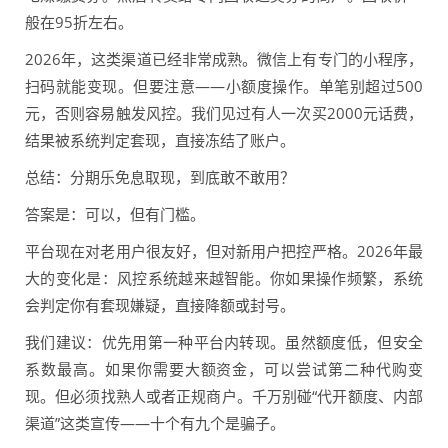
般在95折左右。
2026年，这类渠道已经非常成熟。微信上有专门的小程序，
扫码就能变现。但要注意——小额度操作。单笔别超过500
元，否则容易触发风控。我们见过有人一次买2000元话费，
结果被系统判定套现，直接冻结了账户。
总结：分期乐免息取现，到底敢不敢用？
答案是：可以，但有门槛。
平台现在对老用户很友好，但对新用户把控严格。2026年最
大的变化是：风控系统越来越智能。你如果操作频繁，系统
会判定你有套现嫌疑，直接降额或封号。
我们建议：优先用第一种平台内转现。虽然额度低，但安全
系数最高。如果你需要大额资金，可以尝试第二种代购变
现。但必须找熟人或者正规商户。千万别碰“代开额度、内部
渠道”这类宣传——十个有九个是骗子。