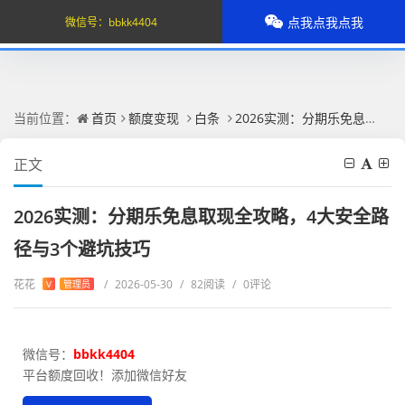
点我点我点我
微信号：
bbkk4404
当前位置：
首页
额度变现
白条
2026实测：分期乐免息取现全攻略，4大安全路径与3个避坑技巧
正文
2026实测：分期乐免息取现全攻略，4大安全路
径与3个避坑技巧
花花
/
2026-05-30
/
82阅读
/
0评论
V
管理员
微信号：
bbkk4404
平台额度回收！添加微信好友