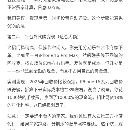
正常费率计算，日息0.05%。
我们建议：取现后第一时间设置自动还款。这个步骤能避免
99%的坑。
第二种：平台外代购变现（适合大额）
这招门槛稍高，但操作空间大。你先用分期乐在合作商家下
单，比如买一台iPhone 16 Pro Max。然后联系线下靠谱的
回收商，按市场价90%左右出手。差价就是成本。但好处是
——你能拿到全额的现金，而且不占用自己的资金流。
实测发现，2026年回收价比较稳定。iPhone 16系列回收价
跌得慢，折算下来实际成本约在3%左右。说白了就是，你花
1000块的手续费，拿到了10000块的现金流。相比网贷18%
的年化利率，这已经很划算了。
注意：一定要选平台内的商家。我们见过有人去第三方小店
代付，结果商家跑路，分期乐的账单照样要还。 这个坑，踩