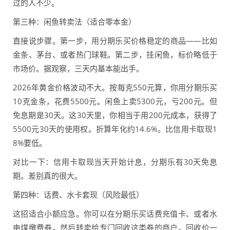
过的人不少。
第三种：闲鱼转卖法（适合零本金）
直接说步骤。第一步，用分期乐买价格稳定的商品——比如
金条、茅台、或者热门球鞋。第二步，挂闲鱼，标价略低于
市场价。据观察，三天内基本能出手。
2026年黄金价格波动不大。按每克550元算，你用分期乐买
10克金条，花费5500元。闲鱼上卖5300元，亏200元。但
免息期是30天。这30天里，你相当于用200元成本，获得了
5500元30天的使用权。折算年化约14.6%。比信用卡取现1
8%要低。
对比一下：信用卡取现当天开始计息，分期乐有30天免息
期。差别真的很大。
第四种：话费、水卡套现（风险最低）
这招适合小额应急。你可以在分期乐买话费充值卡、或者水
电煤缴费券。然后转卖给专门回收这类券的商户。回收价一