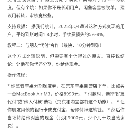
度。但有个坑：如果你不是长期用户，闲鱼容易被砍单。 建
议用转转，审核宽松些。
支持数据： 据我们统计，2025年Q4通过这种方式变现的用
户，平均到账时间1.8小时，手续费损失约5%-8%。
教程二：与朋友“代付”合作（最快，10分钟到账）
这个方式比较聪明，但需要有个信得过的朋友。直接说结
论：让他帮你代还分期，你给他现金。
操作流程：
* 你拿着苹果分期额度券，在京东苹果自营店下单。比如买
一台MacBook Air M3，价格8999元。 * 付款时，选择“好友
代付”或“他人付款”选项（京东和淘宝都有这个功能）。 * 让
你朋友用他的银行卡或支付宝，帮你付掉这笔钱。 * 然后你
当场转给他对应的现金（比如9000元，少个几十块当感谢
费）。