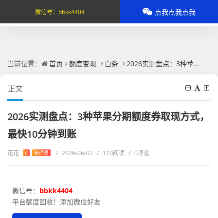
点我点我点我
微信号：
bbkk4404
当前位置：
首页
额度变现
白条
2026实测盘点：3种苹果分期额度券取现方式，最快10分钟到账
正文
2026实测盘点：3种苹果分期额度券取现方式，
最快10分钟到账
花花
/
2026-06-02
/
110阅读
/
0评论
V
管理员
微信号：
bbkk4404
平台额度回收！添加微信好友