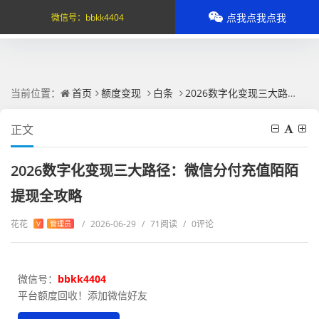
点我点我点我
微信号：
bbkk4404
当前位置：
首页
额度变现
白条
2026数字化变现三大路径：微信分付充值陌陌提现全攻略
正文
2026数字化变现三大路径：微信分付充值陌陌
提现全攻略
花花
/
2026-06-29
/
71阅读
/
0评论
V
管理员
微信号：
bbkk4404
平台额度回收！添加微信好友