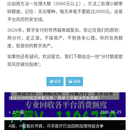
比如用方法一处理大额（5000元以上），方法二处理小额零
碎额度。记住：无论哪种，每天单笔不要超过2000元。这是
平台风控的安全线。
2026年，数字支付的世界越来越复杂。但记住我们的原则：
用分付，走正道。不碰黑产、不抱侥幸心理。你的信用额
度，就是你的数字资产。
如果你还有疑问，欢迎留言。我们下期会出一份“分付额度提
现风控避坑指南”。
阅读
海报
微信分付的钱这样套出来，简单三步解决资金周转！
« 上一篇
2026-06-29
A股、H股股价齐跌，可孚医疗打出回购加增持组合拳