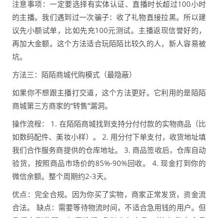
注意事项：一定要选择有实体认证、直播时长超过100小时
的主播。我们遇到过一次骗子：收了礼物直接拉黑。所以建
议先小额试单，比如先充100元测试。主播返现信誉好的，
再加大金额。这个方法适合玩陌陌比较久的人，新人容易被
坑。
方法三：陌陌商城代购模式（最隐蔽）
如果你不想跟主播打交道，这个方法更好。它利用的是陌陌
商城第三方商家的“转售”漏洞。
操作流程： 1. 在陌陌商城找到支持分付付款的实物商品（比
如数码配件、美妆小样）。 2. 用分付下单支付，收货地址填
我们合作服务商提供的仓库地址。 3. 商品签收后，仓库自动
验货，按照商品市场价的85%-90%回收。 4. 现金打到你的
微信余额。整个周期约2-3天。
优点：完全合规。因为你买了实物，商家正常发货，资金流
合法。 缺点：需要等待物流时间，不适合急用钱的用户。但