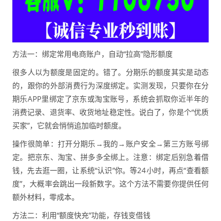
方法一：绑定常用电商账户，自动“拉高”隐形额度
很多人以为额度是固定的。错了。分期乐的额度其实是动态
的，跟你的外部消费行为深度绑定。实测发现，只要你在分
期乐APP里绑定了京东或淘宝账号，系统会抓取你近半年的
消费记录、退货率、收货地址稳定性。说白了，你是个“优质
买家”，它就会悄悄追加临时额度。
操作很简单：打开分期乐→我的→账户安全→第三方账号绑
定。把京东、淘宝、拼多多全绑上。注意：绑定后别急着借
钱，先去逛一圈，让系统“认识”你。等24小时，再点“查看额
度”，大概率会跳出一段新数字。这个方法不需要你提供任何
额外材料，零成本。
方法二：利用“额度快充”功能，存钱变借钱