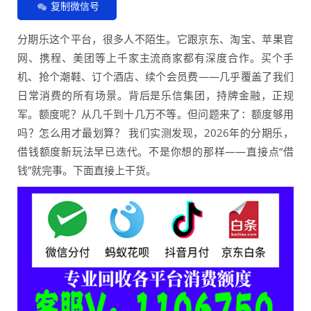
复制微信号
分期乐这个平台，很多人不陌生。它跟京东、淘宝、苹果官
网、携程、美团等上千家主流商家都有深度合作。买个手
机、抢个潮鞋、订个酒店、续个会员费——几乎覆盖了我们
日常消费的所有场景。背后是乐信集团，持牌金融，正规
军。额度呢？从几千到十几万不等。但问题来了：额度够用
吗？怎么用才最划算？ 我们实测发现，2026年的分期乐，
借钱额度新玩法早已迭代。不是你想的那样——直接点“借
钱”就完事。下面直接上干货。