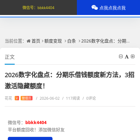
点我点我点我
微信号：
bbkk4404
当前位置：
首页
额度变现
白条
2026数字化盘点：分期乐借钱额度新方法，3招激活隐藏额度！
正文
2026数字化盘点：分期乐借钱额度新方法，3招
激活隐藏额度！
花花
/
2026-06-02
/
117阅读
/
0评论
V
管理员
微信号：
bbkk4404
平台额度回收！添加微信好友