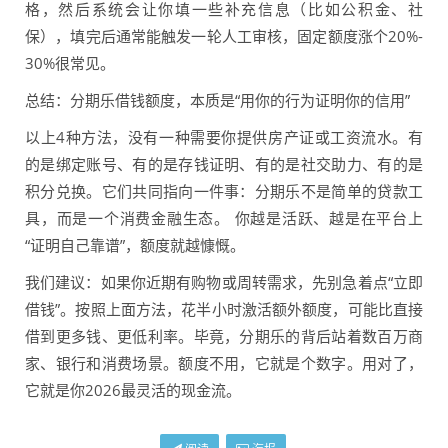
格，然后系统会让你填一些补充信息（比如公积金、社
保），填完后通常能触发一轮人工审核，固定额度涨个20%-
30%很常见。
总结：分期乐借钱额度，本质是“用你的行为证明你的信用”
以上4种方法，没有一种需要你提供房产证或工资流水。有
的是绑定账号、有的是存钱证明、有的是社交助力、有的是
积分兑换。它们共同指向一件事：分期乐不是简单的贷款工
具，而是一个消费金融生态。 你越是活跃、越是在平台上
“证明自己靠谱”，额度就越慷慨。
我们建议：如果你近期有购物或周转需求，先别急着点“立即
借钱”。按照上面方法，花半小时激活额外额度，可能比直接
借到更多钱、更低利率。毕竟，分期乐的背后站着数百万商
家、银行和消费场景。额度不用，它就是个数字。用对了，
它就是你2026最灵活的现金流。