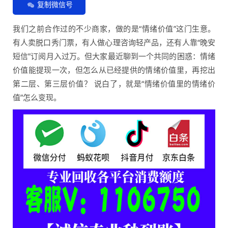
复制微信号
我们之前合作过的不少商家，做的是“情绪价值”这门生意。
有人卖脱口秀门票，有人做心理咨询轻产品，还有人靠“晚安
短信”订阅月入过万。但大家最近聊到一个共同的困惑：情绪
价值能提现一次，但怎么从已经提供的情绪价值里，再挖出
第二层、第三层价值？ 说白了，就是“情绪价值里的情绪价
值”怎么变现。