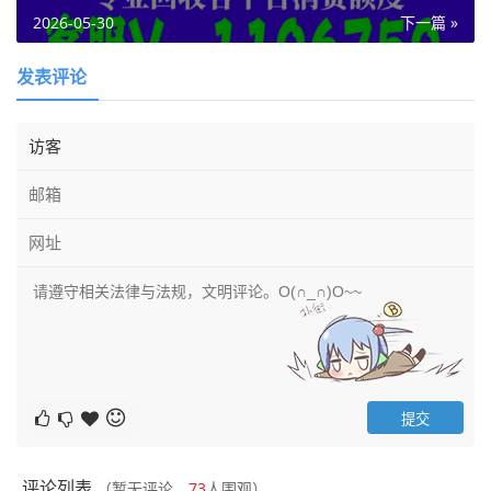
2026-05-30
下一篇 »
发表评论
评论列表
（暂无评论，
73
人围观）