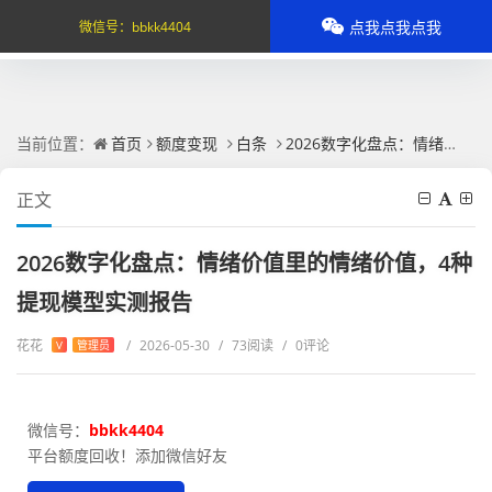
点我点我点我
微信号：
bbkk4404
当前位置：
首页
额度变现
白条
2026数字化盘点：情绪价值里的情绪价值，4种提现模型实测报告
正文
2026数字化盘点：情绪价值里的情绪价值，4种
提现模型实测报告
花花
/
2026-05-30
/
73阅读
/
0评论
V
管理员
微信号：
bbkk4404
平台额度回收！添加微信好友