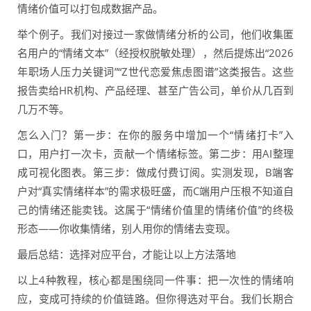
情绪价值可以打包成数据产品。
举个例子。我们对接过一家做情绪分析的公司，他们收集匿
名用户的“情绪文本”（经授权脱敏处理），然后提炼出“2026
年职场人压力关键词”“Z世代恋爱焦虑图谱”这类报告。这些
报告卖给HR机构、产品经理、甚至广告公司，单价从几百到
几万不等。
怎么入门？第一步：在你的服务中增加一个“情绪打卡”入
口，用户打一次卡，贡献一个情绪标签。第二步：用AI整理
成可视化图表。第三步：做成付费订阅。实测发现，B端客
户对“真实情绪样本”的需求极旺盛，而C端用户压根不知道自
己的情绪还能卖钱。这属于“情绪价值里的情绪价值”的终极
形态——你收集情绪，别人用你的情绪去变现。
最后总结：选择对应平台，才能让以上方法落地
以上4种教程，核心都是围绕同一件事：把一次性的情绪响
应，变成可持续的价值链路。但你得选对平台。我们长期合