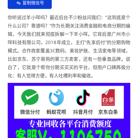
复制微信号
你听说过羊小咩吗？最近后台不少粉丝问我们：“这到底是个
什么公司？靠谱吗？”作为长期关注消费金融和电商分期的编
辑，今天我们就来彻底拆解一下羊小咩。它背后是广州市小
咩科技有限公司，2018年成立，主打“先享后付”的分期购物
模式。合作商家覆盖3C数码、美妆护肤、生活家电等领域，
比如京东、苏宁易购的第三方卖家，还有一些垂直品牌。说
白了，它就是个帮你分期买买买的平台，但用户口碑两极分
化：有人觉得方便，有人吐槽利率和催收。