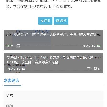
能是一场债务噩梦。最后，2026年了，数字消费只会更复
杂，学会保护自己的钱包，比什么都重要。
阅读
海报
涨价驱动黄金“上位”全球第一大储备资产，美债地位发生动摇
« 上一篇
2026-06-04
宽基ETF遭万亿赎回，华夏、易方达、华泰柏瑞合计缩水超
8700亿！这些细分赛道却逆势吸金
2026-06-04
下一篇 »
发表评论