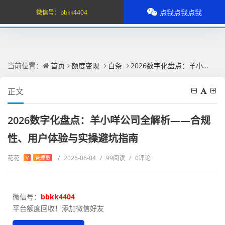
点我点我点我
微信号：
bbkk4404
当前位置：
首页
额度变现
白条
2026数字化盘点：羊小咩公司全解析——合规性、用户体验与实操避坑指南
正文
2026数字化盘点：羊小咩公司全解析——合规
性、用户体验与实操避坑指南
花花
/
2026-06-04
/
99阅读
/
0评论
V
管理员
微信号：
bbkk4404
平台额度回收！添加微信好友