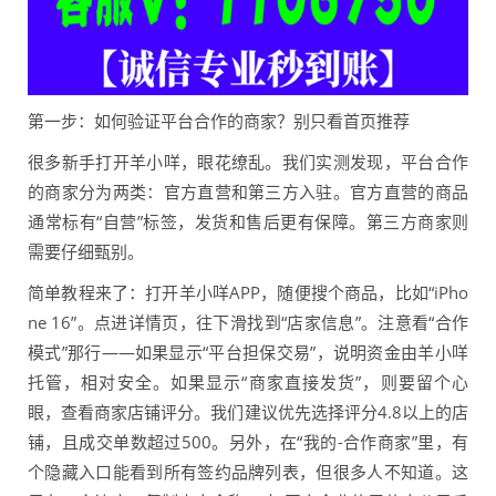
第一步：如何验证平台合作的商家？别只看首页推荐
很多新手打开羊小咩，眼花缭乱。我们实测发现，平台合作
的商家分为两类：官方直营和第三方入驻。官方直营的商品
通常标有“自营”标签，发货和售后更有保障。第三方商家则
需要仔细甄别。
简单教程来了：打开羊小咩APP，随便搜个商品，比如“iPho
ne 16”。点进详情页，往下滑找到“店家信息”。注意看“合作
模式”那行——如果显示“平台担保交易”，说明资金由羊小咩
托管，相对安全。如果显示“商家直接发货”，则要留个心
眼，查看商家店铺评分。我们建议优先选择评分4.8以上的店
铺，且成交单数超过500。另外，在“我的-合作商家”里，有
个隐藏入口能看到所有签约品牌列表，但很多人不知道。这