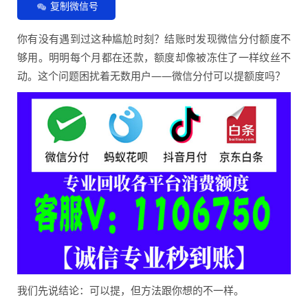
复制微信号
你有没有遇到过这种尴尬时刻？结账时发现微信分付额度不
够用。明明每个月都在还款，额度却像被冻住了一样纹丝不
动。这个问题困扰着无数用户——微信分付可以提额度吗？
我们先说结论：可以提，但方法跟你想的不一样。