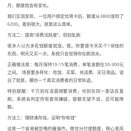
月，额度就会有变化。
我们实测发现，一位用户绑定信用卡后，额度从3800涨到了
6200。差别很大。就是这么简单。
方法二：提高“消费活跃度”，但别乱刷
很多人以为多花钱额度就涨。错。你要是今天买个1块钱的
东西，明天又买一次，系统只会觉得你在刷流水。
正确做法是：每月保持10-15笔消费，单笔金额在50-300元
之间。 场景要多样化：吃饭、买菜、充话费、买日用品。说
白了就是，模仿一个真实消费者的日常轨迹。
特别提醒：千万别在凌晨频繁消费，也别在同一家店反复
刷。系统会判定你有套现嫌疑，提额无望不说，还可能降
额。
方法三：理财通存钱，证明“你有钱”
这是一个容易被忽略的骚操作。微信分付提额度，核心是风