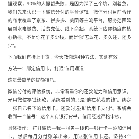
据观察，90%的人提额失败，是因为踩了三个坑。别着急，
我们先来认识一下微信分付的平台逻辑。微信分付目前合作
的商家覆盖了京东、拼多多、美团等主流平台，服务范围延
展到水电缴费、话费充值、线下商超。系统评估你额度的核
心指标，不是你花了多少钱，而是你“怎么花、多久还、还多
少”。
下面我们直接上干货。今天教你这4种方法，实测有效。
方法一：绑定信用卡，打通“信用通道”
这是最简单的提额技巧。
微信分付的评估系统，非常看重你的还款能力和信用意识。
光用微信零钱还款，系统看到的只是“他在花我的钱”。绑定
一张自己名下的信用卡，还款时选择“信用卡支付”。系统会
收到一个信号：这个人有银行背书，信用经过严格审核。
具体操作： 打开微信—我—服务—钱包—银行卡—添加信用
卡。然后每月分付账单出来，用这张信用卡还。坚持3个