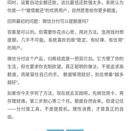
同时，设置自动全额还款。这比最低还款强太多。系统认为
你是一个“敢借敢还”的优质用户，自然愿意给你更多额度。
回到最初的问题：微信分付可以提额度吗？
答案是可以的。但需要你花点心思，用对方法。急用钱时想
提额，几乎不可能。系统喜欢的是“稳定、有纪律、有信用”
的用户。
微信分付这个产品，归根结底是一把双刃剑。它方便了你的
生活，但也要求你克制欲望。真正聪明的做法，不是追求高
额度，而是管住自己的手。 额度够用就好，别总想着“越多
越好”。
如果你今天学到了方法，现在就去实践吧。先绑信用卡，再
存理财通，第三步耐心等三个月。额度自然会来。但请记住
——分付是工具，不是提款机。理性消费，才是真正的自
由。