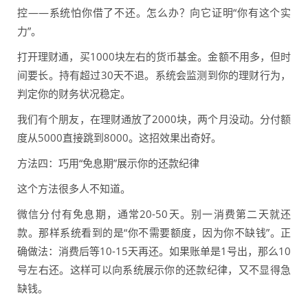
控——系统怕你借了不还。怎么办？向它证明“你有这个实
力”。
打开理财通，买1000块左右的货币基金。金额不用多，但时
间要长。持有超过30天不退。系统会监测到你的理财行为，
判定你的财务状况稳定。
我们有个朋友，在理财通放了2000块，两个月没动。分付额
度从5000直接跳到8000。这招效果出奇好。
方法四：巧用“免息期”展示你的还款纪律
这个方法很多人不知道。
微信分付有免息期，通常20-50天。别一消费第二天就还
款。那样系统看到的是“你不需要额度，因为你不缺钱”。正
确做法：消费后等10-15天再还。如果账单是1号出，那么10
号左右还。这样可以向系统展示你的还款纪律，又不显得急
缺钱。