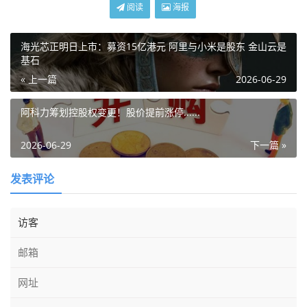
阅读
海报
海光芯正明日上市：募资15亿港元 阿里与小米是股东 金山云是
基石
« 上一篇
2026-06-29
阿科力筹划控股权变更！股价提前涨停......
2026-06-29
下一篇 »
发表评论