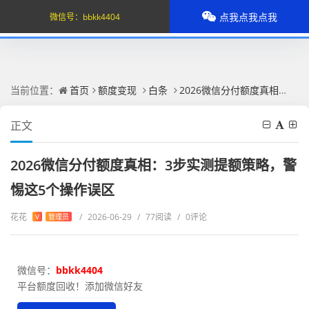
点我点我点我
微信号：
bbkk4404
当前位置：
首页
额度变现
白条
2026微信分付额度真相：3步实测提额策略，警惕这5个操作误区
正文
2026微信分付额度真相：3步实测提额策略，警
惕这5个操作误区
花花
/
2026-06-29
/
77阅读
/
0评论
V
管理员
微信号：
bbkk4404
平台额度回收！添加微信好友