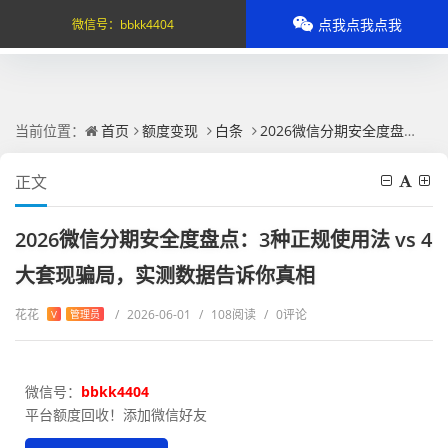
点我点我点我
微信号：
bbkk4404
当前位置：
首页
额度变现
白条
2026微信分期安全度盘点：3种正规使用法 vs 4大套现骗局，实测数据告诉你真相
正文
2026微信分期安全度盘点：3种正规使用法 vs 4
大套现骗局，实测数据告诉你真相
花花
/
2026-06-01
/
108阅读
/
0评论
V
管理员
微信号：
bbkk4404
平台额度回收！添加微信好友