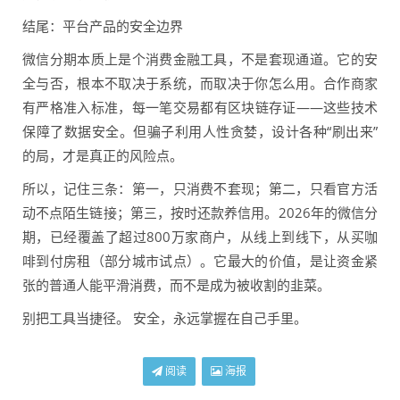
结尾：平台产品的安全边界
微信分期本质上是个消费金融工具，不是套现通道。它的安
全与否，根本不取决于系统，而取决于你怎么用。合作商家
有严格准入标准，每一笔交易都有区块链存证——这些技术
保障了数据安全。但骗子利用人性贪婪，设计各种“刷出来”
的局，才是真正的风险点。
所以，记住三条：第一，只消费不套现；第二，只看官方活
动不点陌生链接；第三，按时还款养信用。2026年的微信分
期，已经覆盖了超过800万家商户，从线上到线下，从买咖
啡到付房租（部分城市试点）。它最大的价值，是让资金紧
张的普通人能平滑消费，而不是成为被收割的韭菜。
别把工具当捷径。 安全，永远掌握在自己手里。
阅读
海报