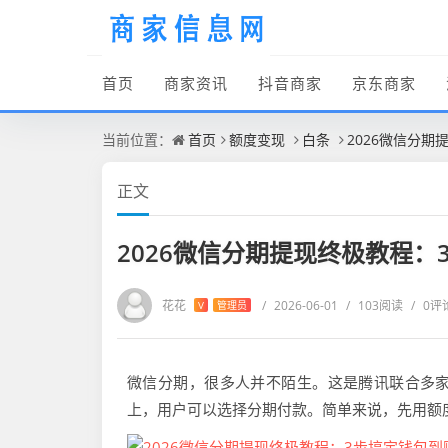
首页
商家资讯
抖音商家
京东商家
当前位置：
首页
额度变现
白条
2026微信分
正文
2026微信分期提现终极教程：
花花
/
2026-06-01
/
103阅读
/
0评
V
管理员
微信分期，很多人并不陌生。这是腾讯联合多
上，用户可以选择分期付款。简单来说，先用额