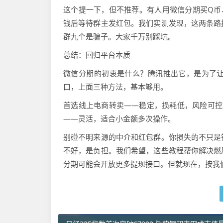
这个提一下，但不推荐。有人用微信分期买Q币
钱后等待群主发红包。我们实测发现，这两条路
群九个是骗子。大家千万别踩坑。
总结：回归平台本质
微信分期的初衷是什么？腾讯推出它，是为了
口，上面三种方法，基本够用。
首选线上电商转卖——稳定，损耗低，风险可控
——灵活，适合小金额多次操作。
别碰不明来源的中介和红包群。你损失的不只是
不好，是负担。我们希望，这些教程帮你解决燃
分期可能会开放更多提现接口。但就现在，按我