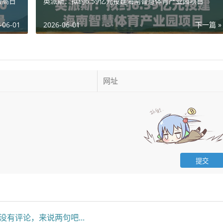
最高日
英派斯：拟约6.59亿元投建海南智慧体育产业园项目
-06-01
2026-06-01
下一篇 »
没有评论，来说两句吧...