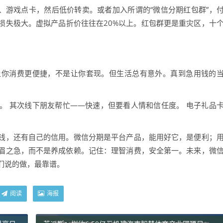
、游戏点卡，然后低价转卖。或者加入所谓的“微信分期红包群”，
损失极大。虚拟产品折价往往在20%以上。红包群更是重灾区，十
让你消费更便捷，不是让你套现。但生活总有意外。真到急用钱的
。 其次线下朋友帮忙——快速，但要看人情和信任度。 电子礼品
钱，还有自己的信用。微信分期是平台产品，能用好它，是便利；
眉之急，而不是养成依赖。记住：理智消费，安全第一。未来，微
们说的做，最靠谱。
阅读
海报