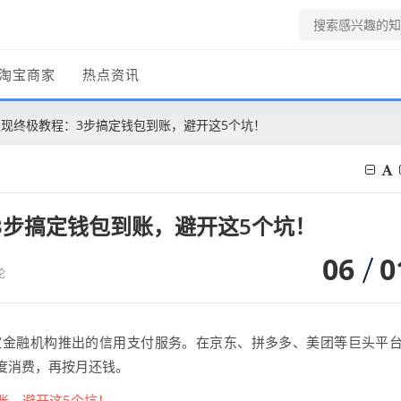
淘宝商家
热点资讯
期提现终极教程：3步搞定钱包到账，避开这5个坑！
3步搞定钱包到账，避开这5个坑！
06
0
论
家金融机构推出的信用支付服务。在京东、拼多多、美团等巨头平
度消费，再按月还钱。