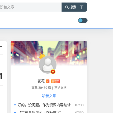
搜索一下
1
花花
V
管理员
文章 30489 篇
|
评论 0 次
最新文章
台
好的，没问题。作为资深内容编辑，我将为您打造一篇符合要求的专业教程文章。
07/30
【京东白条怎么上涨额度了】
07/30