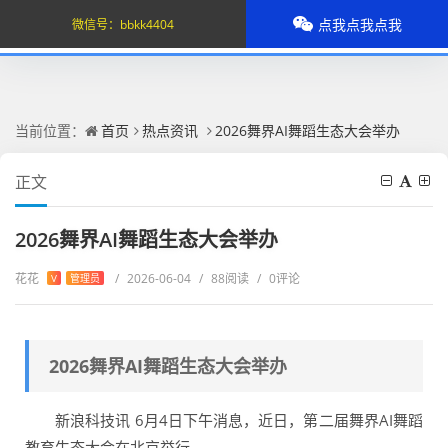
点我点我点我
微信号：
bbkk4404
当前位置：
首页
热点资讯
2026舞界AI舞蹈生态大会举办
正文
2026舞界AI舞蹈生态大会举办
花花
/
2026-06-04
/
88阅读
/
0评论
V
管理员
2026舞界AI舞蹈生态大会举办
新浪科技讯 6月4日下午消息，近日，第二届舞界AI舞蹈
教育生态大会在北京举行。