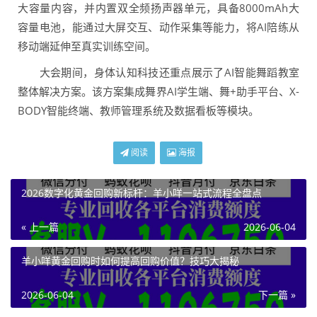
大容量内容，并内置双全频扬声器单元，具备8000mAh大
容量电池，能通过大屏交互、动作采集等能力，将AI陪练从
移动端延伸至真实训练空间。
大会期间，身体认知科技还重点展示了AI智能舞蹈教室
整体解决方案。该方案集成舞界AI学生端、舞+助手平台、X-
BODY智能终端、教师管理系统及数据看板等模块。
阅读
海报
2026数字化黄金回购新标杆：羊小咩一站式流程全盘点
« 上一篇
2026-06-04
羊小咩黄金回购时如何提高回购价值？技巧大揭秘
2026-06-04
下一篇 »