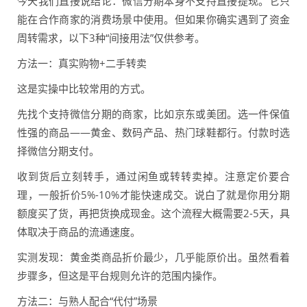
今天我们直接说结论：微信分期本身不支持直接提现。它只
能在合作商家的消费场景中使用。但如果你确实遇到了资金
周转需求，以下3种“间接用法”仅供参考。
方法一：真实购物+二手转卖
这是实操中比较常用的方式。
先找个支持微信分期的商家，比如京东或美团。选一件保值
性强的商品——黄金、数码产品、热门球鞋都行。付款时选
择微信分期支付。
收到货后立刻转手，通过闲鱼或转转卖掉。注意定价要合
理，一般折价5%-10%才能快速成交。说白了就是你用分期
额度买了货，再把货换成现金。这个流程大概需要2-5天，具
体取决于商品的流通速度。
实测发现：黄金类商品折价最少，几乎能原价出。虽然看着
步骤多，但这是平台规则允许的范围内操作。
方法二：与熟人配合“代付”场景