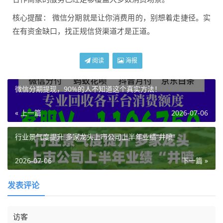
核心提醒： 微信分期就是让你消费用的，别想着走捷径。实
在有资金缺口，找正规信贷渠道才是正道。
阅读
海报
微信分期提现，90%的人不知道这个真实方法！
« 上一篇
2026-07-06
行业景气度提升 多家龙头上市公司上半年业绩“井喷”
2026-07-06
下一篇 »
发表评论