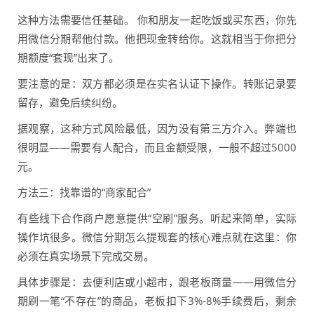
这种方法需要信任基础。 你和朋友一起吃饭或买东西，你先
用微信分期帮他付款。他把现金转给你。这就相当于你把分
期额度“套现”出来了。
要注意的是：双方都必须是在实名认证下操作。转账记录要
留存，避免后续纠纷。
据观察，这种方式风险最低，因为没有第三方介入。弊端也
很明显——需要有人配合，而且金额受限，一般不超过5000
元。
方法三：找靠谱的“商家配合”
有些线下合作商户愿意提供“空刷”服务。听起来简单，实际
操作坑很多。微信分期怎么提现套的核心难点就在这里：你
必须在真实场景下完成交易。
具体步骤是：去便利店或小超市，跟老板商量——用微信分
期刷一笔“不存在”的商品，老板扣下3%-8%手续费后，剩余