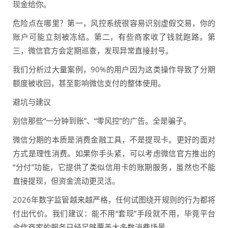
现金给你。
危险点在哪里？第一，风控系统很容易识别虚假交易，你的
账户可能立刻被冻结。第二，有些商家收了钱就跑路。第
三，微信官方会定期巡查，发现异常直接封号。
我们分析过大量案例，90%的用户因为这类操作导致了分期
额度被收回，甚至影响微信支付的整体使用。
避坑与建议
别信那些“一分钟到账”、“零风控”的广告。全是骗子。
微信分期的本质是消费金融工具，不是提现卡。更好的面对
方式是理性消费。如果你手头紧，可以考虑微信官方推出的
“分付”功能，它提供了类似信用卡的账期服务，虽然也不能
直接提现，但资金流动更灵活。
2026年数字监管越来越严格，任何试图绕开规则的行为都将
付出代价。我们建议：能不用“套现”手段就不用，毕竟平台
合作商家的服务已经足够覆盖大多数消费场景。