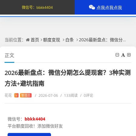
点我点我点我
微信号：
bbkk4404
当前位置：
首页
额度变现
白条
2026最新盘点：微信分期怎么提现套？3种实测方法+避坑指南
正文
2026最新盘点：微信分期怎么提现套？3种实测
方法+避坑指南
花花
/
2026-07-06
/
133阅读
/
0评论
V
管理员
微信号：
bbkk4404
平台额度回收！添加微信好友