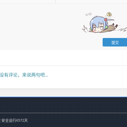
没有评论，来说两句吧...
 安全运行
6572
天