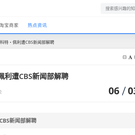
淘宝商家
热点资讯
斯科特・佩利遭CBS新闻部解聘
佩利遭CBS新闻部解聘
06
0
论
CBS新闻部解聘