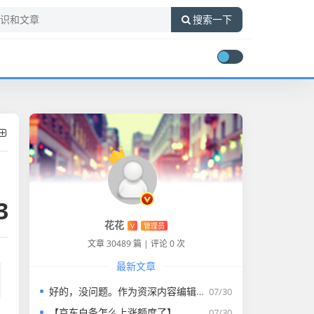
搜索一下
3
花花
V
管理员
文章 30489 篇
|
评论 0 次
最新文章
好的，没问题。作为资深内容编辑，我将为您打造一篇符合要求的专业教程文章。
07/30
【京东白条怎么上涨额度了】
07/30