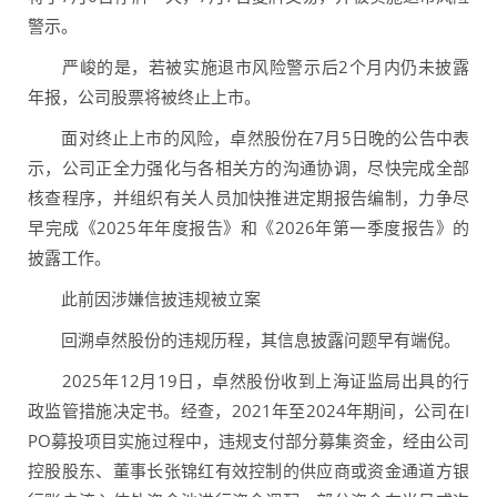
警示。
严峻的是，若被实施退市风险警示后2个月内仍未披露
年报，公司股票将被终止上市。
面对终止上市的风险，卓然股份在7月5日晚的公告中表
示，公司正全力强化与各相关方的沟通协调，尽快完成全部
核查程序，并组织有关人员加快推进定期报告编制，力争尽
早完成《2025年年度报告》和《2026年第一季度报告》的
披露工作。
此前因涉嫌信披违规被立案
回溯卓然股份的违规历程，其信息披露问题早有端倪。
2025年12月19日，卓然股份收到上海证监局出具的行
政监管措施决定书。经查，2021年至2024年期间，公司在I
PO募投项目实施过程中，违规支付部分募集资金，经由公司
控股股东、董事长张锦红有效控制的供应商或资金通道方银