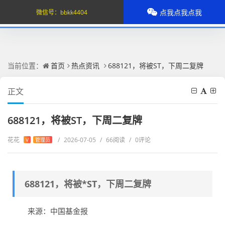
点我点我点我
微信号：
bbkk4404
当前位置：
首页
热点资讯
688121，将被ST，下周二复牌
正文
688121，将被ST，下周二复牌
花花
/
2026-07-05
/
66阅读
/
0评论
V
管理员
688121，将被*ST，下周二复牌
来源：中国基金报