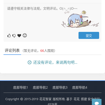
评论列表
（暂无评论，
66
人围观）
还没有评论，来说两句吧...
底部导航1
底部导航2
底部导航3
底部导航4
Copyright
2015-2019
花花智家
版权所有. 基于
花花
搭建 安全运行
6576
天