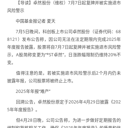
【导读】卓然股份（维权）7月7日起复牌并被实施退市
风险警示
中国基金报记者 夏天
7月5日晚间，科创板上市公司卓然股份（证券代码：68
8121）发布公告称，因公司无法在法定期限内完成2025年
年度报告披露，股票将自7月7日起复牌并被实施退市风险警
示，A股简称变更为“*ST卓然”，日涨跌幅限制仍维持20%不
变。
值得注意的是，若被实施退市风险警示后2个月内仍未
披露年报，公司股票将被终止上市。
2025年年报“难产”
回溯公告，卓然股份原定于2026年4月29日披露《202
5年年度报告》。
但4月28日晚，公司公告称，为进一步做好定期报告的
编制和复核相关工作，确保《2025年年度报告》的质量和信