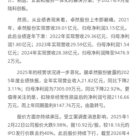
计、制造、安装和服务一体化的解决方案，于2021年9月登
陆科创板。
然而，从业绩表现来看，卓然股份上市即巅峰。2021
年，卓然股份实现营收39.01亿元、归母净利润3.15亿元。
此后业绩逐年下滑：2022年实现营收29.36亿元、归母净利
润1.80亿元；2023年实现营收29.59亿元、归母净利润1.54
亿元；2024年实现营收28.38亿元，归母净利润降至9476.9
2万元。
2025年的经营状况进一步恶化。据卓然股份披露的202
5年度业绩快报，全年实现营业收入21.82亿元，同比下降2
3.11%；归母净利润为7305.09万元，同比下降22.92%。更
值得关注的是，扣除非经常性损益后的净利润亏损2116.66
万元，而上年同期盈利8147.76万元，由盈转亏。
股价方面亦持续承压。受立案调查消息影响，2025年1
2月22日公司股价大跌9.98%，报10.92元/股，较18.16元的
IPO发行价跌去约40%。此后股价持续下行，截至2026年4