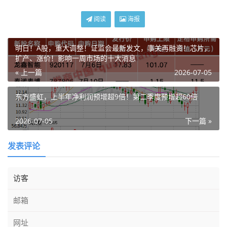
阅读
海报
明日！A股，重大调整！证监会最新发文，事关再融资！芯片，
扩产、涨价！影响一周市场的十大消息
« 上一篇
2026-07-05
东方盛虹，上半年净利润预增超9倍！第二季度预增超60倍
2026-07-05
下一篇 »
发表评论