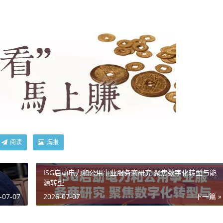
阅读
海报
ISG启动电力和公用事业服务商研究 聚焦数字化转型与能
源转型
-07-07
2026-07-07
下一篇 »