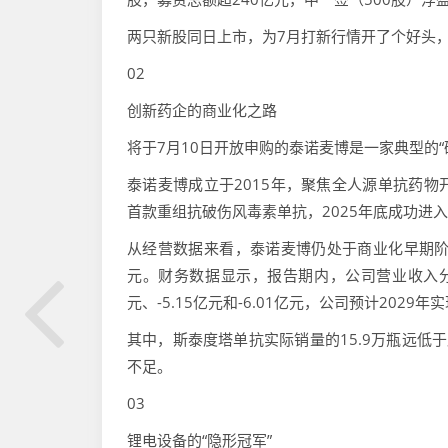
两只新股同日上市，为7月打新行情开了个好头
02
创新药企的商业化之路
将于7月10日开放申购的泰诺麦博是一家典型的
泰诺麦博成立于2015年，聚焦全人源单抗药物
首款重组抗破伤风毒素单抗，2025年底成功进
从经营数据来看，泰诺麦博仍处于商业化早期阶段
元。财务数据显示，报告期内，公司营业收入分别为0
元、-5.15亿元和-6.01亿元，公司预计2029年
其中，斯泰度塔单抗实际销量的15.9万瓶远低
不足。
03
锂电设备的“隐形冠军”