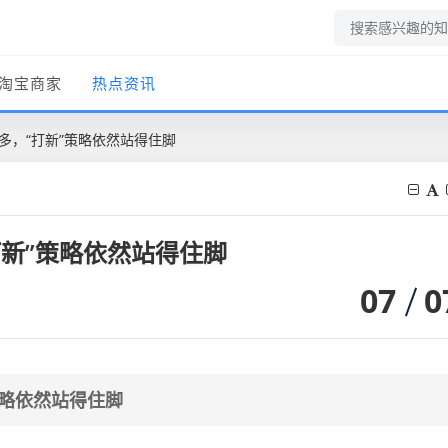
淘宝商家
热点资讯
增多，“打新”策略依然站得住脚
打新”策略依然站得住脚
07
0
策略依然站得住脚