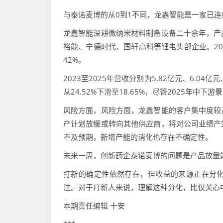
与泰诺麦博的从0到1不同，龙鑫智能是一家已连
龙鑫智能深耕微纳米材料制备设备二十余年，产
裕能、宁德时代、国轩高科等锂电头部企业。20
42%。
2023至2025年营收分别为5.82亿元、6.04亿
从24.52%下滑至18.65%，尽管2025年
风险方面，风险方面，龙鑫智能的客户集中度较高
产计划放缓或转向其他供应商，将对公司业绩产
不及预期，新增产能的消化也存在不确定性。
未来一周，创新药企泰诺麦博的问题是产品放量
打新的确定性依然存在，但收益的来源正在分
注。对于打新人来说，理解这种分化，比仅关心
本期责任编辑 十安