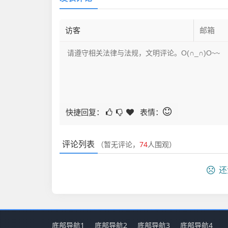
快捷回复：
表情：
评论列表
（暂无评论，
74
人围观）
还
底部导航1
底部导航2
底部导航3
底部导航4