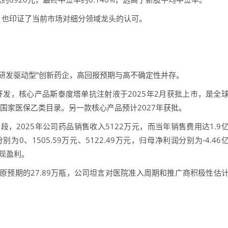
，也印证了当前市场对细分领域龙头的认可。
“研发驱动型”创新药企，高回报预期与高不确定性并存。
开发，核心产品斯泰度塔单抗注射液于2025年2月获批上市，是全
入国家医保乙类目录。另一款核心产品预计2027年获批。
，2025年公司药品销售收入5122万元，而当年销售费用达1.9
、1505.59万元、5122.49万元，归母净利润分别为-4.46
实现盈利。
于原预期的27.89万瓶，公司坦言对医院准入周期和推广商积极性估