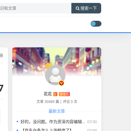
搜索一下
7
花花
V
管理员
文章 30489 篇
|
评论 0 次
最新文章
好的，没问题。作为资深内容编辑，我将为您打造一篇符合要求的专业教程文章。
07/30
【京东白条怎么上涨额度了】
07/30