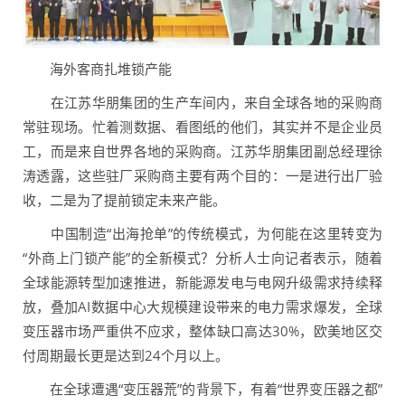
海外客商扎堆锁产能
在江苏华朋集团的生产车间内，来自全球各地的采购商
常驻现场。忙着测数据、看图纸的他们，其实并不是企业员
工，而是来自世界各地的采购商。江苏华朋集团副总经理徐
涛透露，这些驻厂采购商主要有两个目的：一是进行出厂验
收，二是为了提前锁定未来产能。
中国制造“出海抢单”的传统模式，为何能在这里转变为
“外商上门锁产能”的全新模式？分析人士向记者表示，随着
全球能源转型加速推进，新能源发电与电网升级需求持续释
放，叠加AI数据中心大规模建设带来的电力需求爆发，全球
变压器市场严重供不应求，整体缺口高达30%，欧美地区交
付周期最长更是达到24个月以上。
在全球遭遇“变压器荒”的背景下，有着“世界变压器之都”