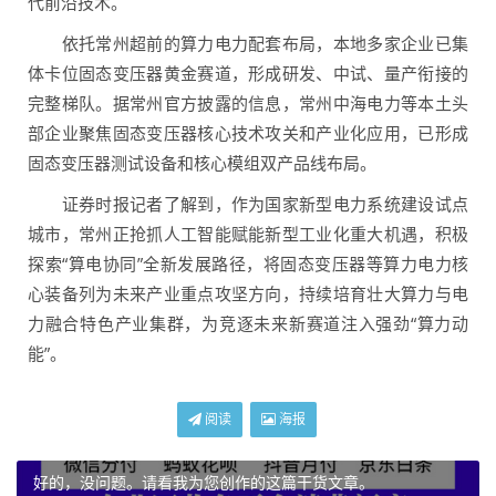
代前沿技术。
依托常州超前的算力电力配套布局，本地多家企业已集
体卡位固态变压器黄金赛道，形成研发、中试、量产衔接的
完整梯队。据常州官方披露的信息，常州中海电力等本土头
部企业聚焦固态变压器核心技术攻关和产业化应用，已形成
固态变压器测试设备和核心模组双产品线布局。
证券时报记者了解到，作为国家新型电力系统建设试点
城市，常州正抢抓人工智能赋能新型工业化重大机遇，积极
探索“算电协同”全新发展路径，将固态变压器等算力电力核
心装备列为未来产业重点攻坚方向，持续培育壮大算力与电
力融合特色产业集群，为竞逐未来新赛道注入强劲“算力动
能”。
阅读
海报
好的，没问题。请看我为您创作的这篇干货文章。