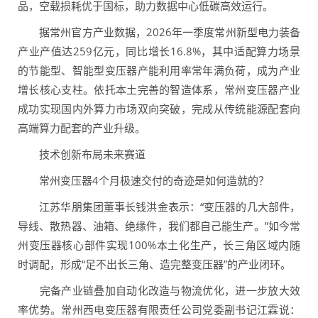
品，空载损耗优于国标，助力数据中心低碳高效运行。
据常州官方产业数据，2026年一季度常州新型电力装备
产业产值达259亿元，同比增长16.8%，其中适配算力场景
的节能型、智能型变压器产能利用率常年满负荷，成为产业
增长核心支柱。依托本土完善的智造体系，常州变压器产业
成功实现国内外算力市场双向突破，完成从传统能源配套向
高端算力配套的产业升级。
技术创新布局未来赛道
常州变压器4个月极速交付的奇迹是如何造就的？
江苏华朋集团董事长钱洪金表示：“变压器的几大部件，
导线、散热器、油箱、绝缘件，我们都自己能生产。”如今常
州变压器核心部件实现100%本土化生产，长三角区域内随
时调配，形成“足不出长三角、造完整变压器”的产业闭环。
完备产业链叠加自动化改造与物流优化，进一步放大效
率优势。常州西电变压器有限责任公司党委副书记江霖说：