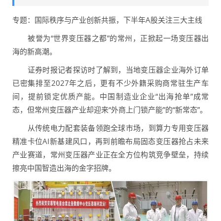
专题：国际秩序与产业创新共振，下半年A股关注三大主线
被誉为“世界变压器之都”的常州，正掀起一场变压器出
海的新高潮。
证券时报记者探访时了解到，当地变压器企业海外订单
已密集排至2027年之后，更有不少外籍采购商常驻生产车
间，提前锁定优质产能。中国制造业企业“出海抢单”成常
态，但常州变压器产业却迎来“外商上门锁产能”的“新常态”。
从传统电力配套装备领跑全球市场，到算力专用变压器
精准卡位AI新基建风口，再到前瞻布局固态变压器抢占未来
产业赛道，常州变压器产业正在全方位构筑竞争壁垒，持续
擦亮中国智造出海的金字招牌。