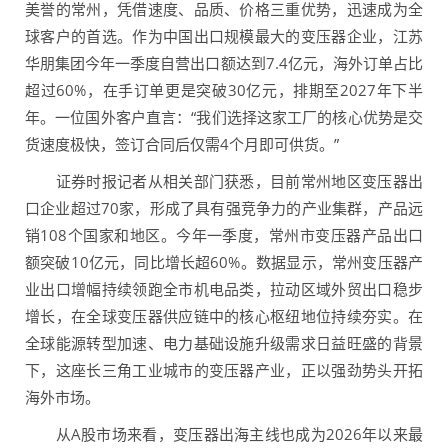
美誉的常州，凭借速度、品质、价格三重优势，迅速成为全
球客户的首选。作为中国出口规模最大的变压器企业，江苏
华朋集团今年一季度自营出口额达到7.4亿元，海外订单占比
超过60%，在手订单更是突破30亿元，排期至2027年下半
年。一位国外客户直言：“我们选择这家工厂的核心优势是交
货速度极快，签订合同后仅需4个月即可供货。”
证券时报记者从相关部门获悉，目前常州地区变压器出
口企业超过70家，形成了具有强竞争力的产业集群，产品远
销108个国家和地区。今年一季度，常州市变压器产品出口
额突破10亿元，同比增长超60%。数据显示，常州变压器产
业出口增幅持续领跑全市机电品类，拉动区域外贸出口稳步
增长，在全球变压器供应链中的核心枢纽地位持续夯实。在
全球能源转型加速、电力基础设施升级需求日益旺盛的背景
下，这座长三角工业城市的变压器产业，正以强劲势头开拓
海外市场。
从A股市场来看，变压器出海主线也成为2026年以来最