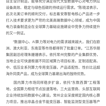
自主设计制造，能够充分满足现代大型数据中心对电力供应
设备高效、稳定与绿色低碳的持续运行需求。”陈晓凌表示，
此次北美订单的顺利交付，标志着安靠智电核心产品进一步
打入技术要求更为严苛的北美高端数据中心领域，成为中国
电力装备制造业在全球算力基础设施建设中竞争力持续提升
的又一例证。
“数据中心、AI算力等对电力的需求越来越大，我们在欧
洲、澳大利亚、东南亚等市场都得到了批量订单。”江苏华朋
集团副总经理朱姗姗表示。依托常州完整的产业集群优势，
当地企业可快速根据不同区域算力项目标准，定制适配高、
中、低压全系列算力专用变压器，产品适配性、性价比远超
海外同类产品，成为全球算力基建出海的独特优势。
国内算力市场同样稳步扩容，依托“东数西算”工程落
地，全国算力枢纽节点加速落地，三大运营商、头部互联网
企业持续加码数据中心建设。常州企业深度绑定国内核心算
力项目，推出非晶合金节能变压器、智能监测型变压器等产