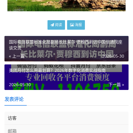
阅读
海报
国际电信联盟标准化局副局长比莱尔·贾穆西到访中国信通院座
谈交流
« 上一篇
2026-05-30
美团月付怎么用最划算？2026年数字化消费实战指南
2026-05-30
下一篇 »
发表评论