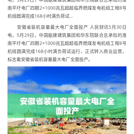
南平圩电厂四期2×1000兆瓦超超临界燃煤发电机组工程8号
机组圆满完成168小时满负荷试...
安徽省装机容量最大电厂全面投产 人民财讯5月30日
电，5月29日，中国能建建筑集团和华东院联合总承包的淮
南平圩电厂四期2×1000兆瓦超超临界燃煤发电机组工程8号
机组圆满完成168小时满负荷试运行，正式转入商业运营，
标志着安徽省装机容量最大电厂全面投产。