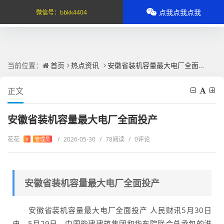
点我点我点我
微信号：
bbkk4404
当前位置：
首页
热点资讯
安徽省装机容量最大电厂全面投产
正文
安徽省装机容量最大电厂全面投产
花花
/
2026-05-30
/
78阅读
/
0评论
V
管理员
安徽省装机容量最大电厂全面投产
安徽省装机容量最大电厂全面投产 人民财讯5月30日
电，5月29日，中国能建建筑集团和华东院联合总承包的淮