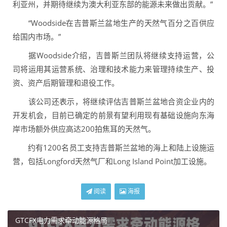
利亚州，并期待继续为澳大利亚东部的能源未来做出贡献。”
“Woodside在吉普斯兰盆地生产的天然气百分之百供应
给国内市场。”
据Woodside介绍，吉普斯兰团队将继续支持运营，公
司将运用其运营系统、治理和技术能力来管理持续生产、投
资、资产后期管理和退役工作。
该公司还表示，将继续评估吉普斯兰盆地合资企业内的
开发机会，目前已确定的前景有望利用现有基础设施向东海
岸市场额外供应高达200拍焦耳的天然气。
约有1200名员工支持吉普斯兰盆地的海上和陆上设施运
营，包括Longford天然气厂和Long Island Point加工设施。
阅读
海报
GTCFX电力需求牵动能源格局