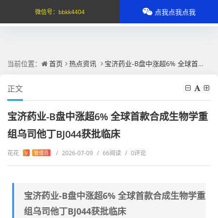
点我点我点我
微信号：
bbkk4404
当前位置：
首页
热点资讯
宝济药业-B盘中涨超6% 全球首款合成生物学重组乌司他丁BJ044获批临床
正文
宝济药业-B盘中涨超6% 全球首款合成生物学重
组乌司他丁BJ044获批临床
花花
/
2026-07-09
/
66阅读
/
0评论
V
管理员
宝济药业-B盘中涨超6% 全球首款合成生物学重
组乌司他丁BJ044获批临床