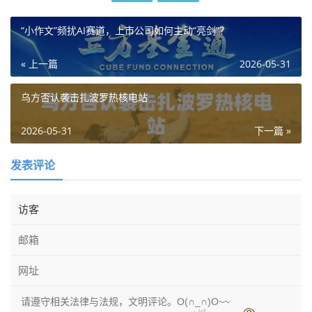
“小作文”频扰AI赛道，上市公司如何主动“亮剑”？
« 上一篇
2026-05-31
乌方否认袭击扎波罗热核电站
2026-05-31
下一篇 »
发表评论