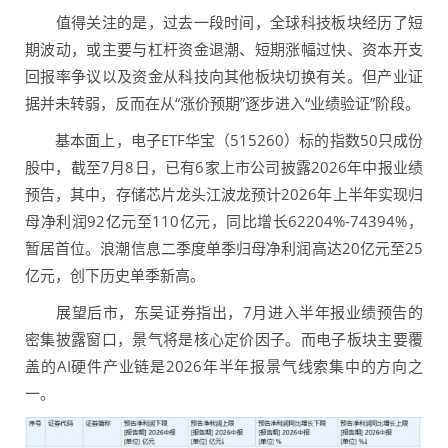
值得关注的是，过去一段时间，全球科技板块经历了短
期波动，或主要与杠杆资金退潮、短期涨幅过快、资本开支
回报率争议以及资金从科技向其他板块切换有关。但产业证
据并未转弱，反而在从“涨价预期”逐步进入“业绩验证”阶段。
基本面上，电子ETF华宝（515260）标的指数50只成份
股中，截至7月8日，已有6家上市公司披露2026年中报业绩
预告，其中，存储芯片龙头江波龙预计2026年上半年实现归
母净利润92亿元至110亿元，同比增长62204%-74394%，
暂居首位。浪潮信息二季度单季归母净利润高达20亿元至25
亿元，创下历史单季新高。
展望后市，东吴证券指出，7月进入半年报业绩预告的
密集披露窗口，景气将是核心定价因子。而电子板块主要覆
盖的AI硬件产业链是2026年半年报景气线索集中的方向之
一。