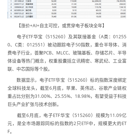
【涨价+AI+自主可控，或贯穿电子板块全年】
电子ETF华宝（515260）及其联接基金（A类：01255
0、C类：012551）被动跟踪电子50指数，重仓半导体、消
费电子行业，荟聚PCB、MLCC、玻璃基板、存储芯片、半导
体设备等热门概念，权重股囊括立讯精密、寒武纪、工业富
联、中芯国际等个股。
数据显示，电子ETF华宝（515260）标的指数深度绑定
全球科技龙头，截至6月底，苹果、英伟达、谷歌产业链权
重占比分别为31.00%、25.55%、18.98%，有望受益于科技
巨头产业扩张与技术创新。
截至6月底，电子ETF华宝（515260）规模为11.09亿
元，是全市场跟踪同标的指数的2只ETF中，规模更大的ET
F。