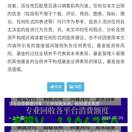
资者，适当性匹配意见请以销售机构为准。任何在本文出现
的信息（包括但不限于个股、评论、预测、图表、指标、理
论、任何形式的表述等）均只作为参考，投资人须对任何自
主决定的投资行为负责。另，本文中的任何观点、分析及预
测不构成对阅读者任何形式的投资建议，亦不对因使用本文
内容所引发的直接或间接损失负任何责任。基金投资有风
险，基金的过往业绩并不代表其未来表现，基金管理人管理
的其他基金的业绩并不构成基金业绩表现的保证，基金投资
须谨慎。
阅读
海报
京东白条额度归零：三步彻底关闭，告别透支焦虑
« 上一篇
2026-07-09
2026数字化盘点：白条京东有额度怎么使用？3步开锁从付款