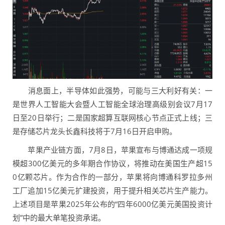
消息面上，半导体如此强势，可能与三大利好有关：一
是世界人工智能大会暨人工智能全球治理高级别会议7月17
日至20日举行；二是国家超算互联网核心节点正式上线；三
是存储芯片龙头长鑫科技将于7月16日开启申购。
苹果产业链方面，7月8日，苹果宣布与博通达成一项规
模超300亿美元的多年期合作协议，将推动在美国生产超15
0亿颗芯片。作为合作的一部分，苹果将向博通科罗拉多州
工厂追加15亿美元扩建投资，用于提升相关芯片生产能力。
上述项目是苹果2025年公布的“四年6000亿美元美国投资计
划”中的最大单笔投资承诺。