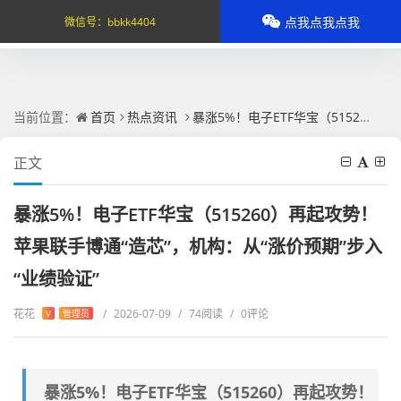
点我点我点我
微信号：
bbkk4404
当前位置：
首页
热点资讯
暴涨5%！电子ETF华宝（515260）再起攻势！苹果联手博通“造芯”，机构：从“涨价预期”步入“业绩验证”
正文
暴涨5%！电子ETF华宝（515260）再起攻势！
苹果联手博通“造芯”，机构：从“涨价预期”步入
“业绩验证”
花花
/
2026-07-09
/
74阅读
/
0评论
V
管理员
暴涨5%！电子ETF华宝（515260）再起攻势！