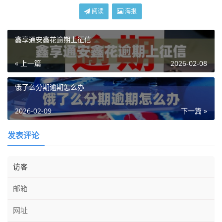
阅读
海报
鑫享通安鑫花逾期上征信
« 上一篇
2026-02-08
饿了么分期逾期怎么办
2026-02-09
下一篇 »
发表评论