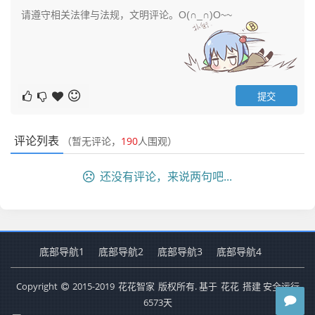
评论列表
（暂无评论，
190
人围观）
还没有评论，来说两句吧...
底部导航1
底部导航2
底部导航3
底部导航4
Copyright
2015-2019
花花智家
版权所有. 基于
花花
搭建 安全运行
6573
天