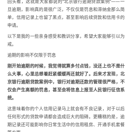
回头看，这就是大家都说的“北京银行逾期贷款案例”——一
旦逾期，影响真的是很广泛，不仅仅是罚息和滞纳金那么简
单，信用记录上也留了黑点，甚至影响后续贷款和信用卡的
申请。
以下是我的一些亲身感受和教训分享，希望大家能够引以为
戒。
逾期的影响不仅限于罚息
刚开始逾期的时候，我觉得就算多付点钱，没还上也不是什
么大事，心里总想着赶紧缓缓再还就好了。后来才发现，北
京银行逾期贷款案例中，银行对逾期还款的管理很严格，不
仅会产生高额的罚息，甚至会将信息上报至人民银行征信系
统。
这意味着你的个人信用记录马上就会有不良记录，对于以后
任何形式的贷款申请都会造成巨大的阻碍。更糟糕的是，逾
期记录还可能影响你日常生活中的信用租房、开通手机套餐