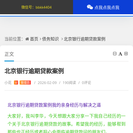
点我点我点我
微信号：
bbkk4404
当前位置：
首页
债务知识
北京银行逾期贷款案例
正文
北京银行逾期贷款案例
小花
/
2026-02-09
/
190阅读
/
0评论
V
管理员
北京银行逾期贷款案例我的亲身经历与解决之道
大家好，我叫李华，今天想跟大家分享一下我自己经历的一
个关于北京银行逾期贷款的故事。希望我的经历，能够帮到
那些也正经历或者担心会面临逾期贷款问的朋友们。