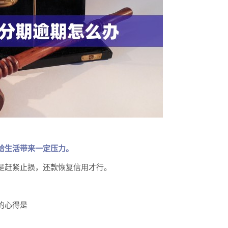
给生活带来一定压力。
是赶紧止损，还款恢复信用才行。
的心得是