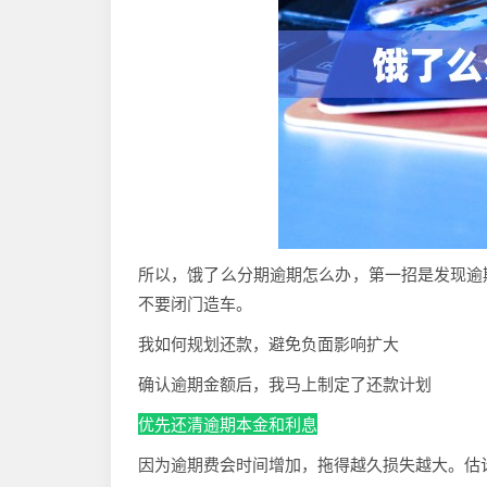
所以，饿了么分期逾期怎么办，第一招是发现逾
不要闭门造车。
我如何规划还款，避免负面影响扩大
确认逾期金额后，我马上制定了还款计划
优先还清逾期本金和利息
因为逾期费会时间增加，拖得越久损失越大。估