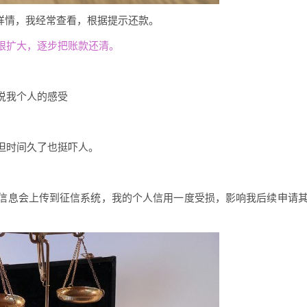
详情，我经常查看，根据提示还款。
限扩大，逐步把账款还清。
说我个人的感受
但时间久了也挺吓人。
信息会上传到征信系统，我的个人信用一度受损，影响我后续申请