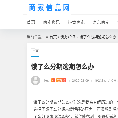
首页
商家资讯
抖音商家
京东商家
当前位置：
首页
债务知识
饿了么分期逾期怎么办
正文
饿了么分期逾期怎么办
小花
/
2026-02-09
/
192阅读
/
0评
V
管理员
饿了么分期逾期怎么办？这是我亲身经历过的一
选择了饿了么分期来缓解经济压力，可没想到后
了么分期逾期怎么办”，希望能帮到正好经历或