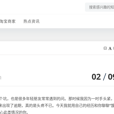
淘宝商家
热点资讯
02
0
论
个坑，也是很多年轻朋友常常遇到的问。那时候我因为一时手头紧
来出现了逾期，真的是头疼不已。今天我就用自己的经历和你聊聊“
担心此类情况的你。