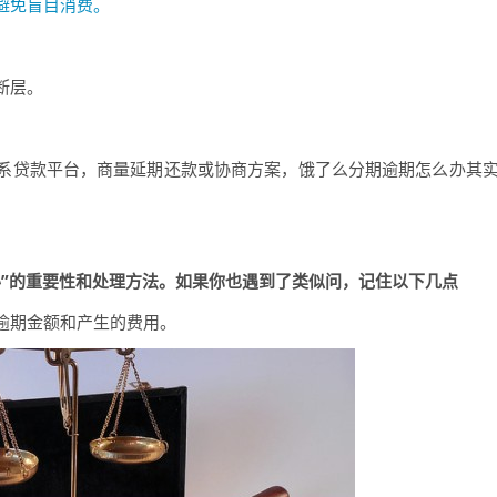
避免盲目消费。
断层。
系贷款平台，商量延期还款或协商方案，饿了么分期逾期怎么办其
。
办”的重要性和处理方法。如果你也遇到了类似问，记住以下几点
逾期金额和产生的费用。