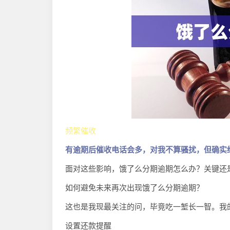
频繁催收
有逾期后催收电话会多，对我不算骚扰，但确实
面对这些影响，饿了么分期逾期怎么办？关键还
如何避免未来再次出现饿了么分期逾期？
这也是我现最关注的问，毕竟吃一堑长一智。我
设置还款提醒