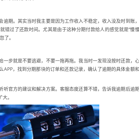
会逾期。其实当时我主要是因为工作收入不稳定，收入没及时到账
就错过了还款时间。尤其是由于这种分期付款给人的感觉就是“慢
疏忽了。
始一步就是不要逃避，不要一拖再拖。我当时一发现没按时还款，
么APP，找到分期那块的订单和还款记录，确认了逾期的具体金额
听听官方的建议和解决方案。客服态度还算不错，告诉我逾期后逾
扩大。