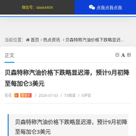
点我点我点我
微信号：
bbkk4404
当前位置：
首页
热点资讯
贝森特称汽油价格下跌略显迟滞，预计9月初降至每加仑3美元
正文
贝森特称汽油价格下跌略显迟滞，预计9月初降
至每加仑3美元
花花
/
2026-07-03
/
73阅读
/
0评论
V
管理员
贝森特称汽油价格下跌略显迟滞，预计9月初降
至每加仑3美元