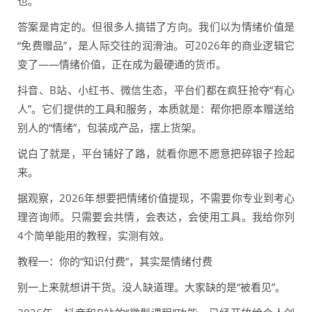
也。
答案是肯定的。但很多人搞错了方向。我们以为情绪价值是
“免费赠品”，是人际交往的润滑油。可2026年的商业逻辑它
变了——情绪价值，正在成为最硬通的货币。
抖音、B站、小红书、微信生态，平台们都在疯狂抢夺“有心
人”。它们提供的工具和服务，本质就是：帮你把原本赠送给
别人的“情绪”，包装成产品，摆上货架。
说白了就是，平台铺好了路，就看你愿不愿意把碎银子捡起
来。
据观察，2026年想要把情绪价值提现，不需要你专业到考心
理咨询师。只需要会共情，会表达，会使用工具。我给你列
4个简单能用的教程，实测有效。
教程一：你的“知识付费”，其实是情绪付费
别一上来就想讲干货。没人缺道理。大家缺的是“被看见”。