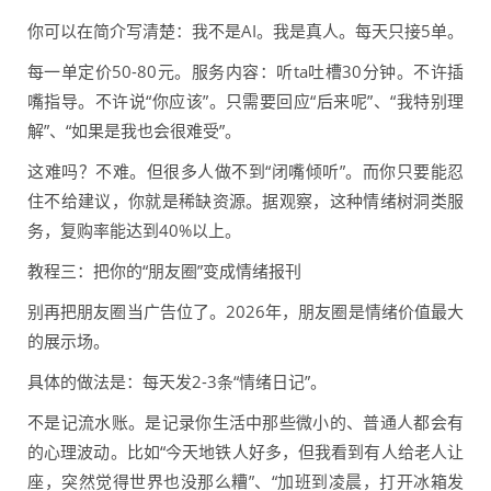
你可以在简介写清楚：我不是AI。我是真人。每天只接5单。
每一单定价50-80元。服务内容：听ta吐槽30分钟。不许插
嘴指导。不许说“你应该”。只需要回应“后来呢”、“我特别理
解”、“如果是我也会很难受”。
这难吗？不难。但很多人做不到“闭嘴倾听”。而你只要能忍
住不给建议，你就是稀缺资源。据观察，这种情绪树洞类服
务，复购率能达到40%以上。
教程三：把你的“朋友圈”变成情绪报刊
别再把朋友圈当广告位了。2026年，朋友圈是情绪价值最大
的展示场。
具体的做法是：每天发2-3条“情绪日记”。
不是记流水账。是记录你生活中那些微小的、普通人都会有
的心理波动。比如“今天地铁人好多，但我看到有人给老人让
座，突然觉得世界也没那么糟”、“加班到凌晨，打开冰箱发