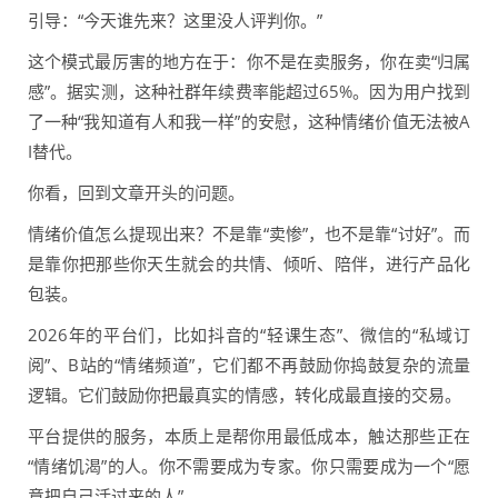
引导：“今天谁先来？这里没人评判你。”
这个模式最厉害的地方在于：你不是在卖服务，你在卖“归属
感”。据实测，这种社群年续费率能超过65%。因为用户找到
了一种“我知道有人和我一样”的安慰，这种情绪价值无法被A
I替代。
你看，回到文章开头的问题。
情绪价值怎么提现出来？不是靠“卖惨”，也不是靠“讨好”。而
是靠你把那些你天生就会的共情、倾听、陪伴，进行产品化
包装。
2026年的平台们，比如抖音的“轻课生态”、微信的“私域订
阅”、B站的“情绪频道”，它们都不再鼓励你捣鼓复杂的流量
逻辑。它们鼓励你把最真实的情感，转化成最直接的交易。
平台提供的服务，本质上是帮你用最低成本，触达那些正在
“情绪饥渴”的人。你不需要成为专家。你只需要成为一个“愿
意把自己活过来的人”。