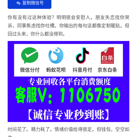
复制微信号
你有没有过这种体验？明明很会安慰人。朋友失恋找你哭
诉，同事焦虑找你吐槽。你输出的每句话都像定制暖贴。但
回过头来，你什么都没得到。
时间花了。精力耗了。情绪价值给得很足。但钱包，空空如