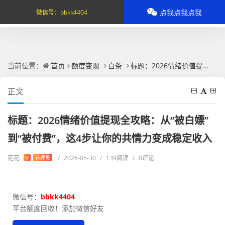
点我点我点我
微信号：
bbkk4404
当前位置：
首页
额度变现
白条
标题：2026情绪价值提现全攻略：从“被白嫖”到“被付费”，这4步让你的共情力变成稳定收入
正文
标题：2026情绪价值提现全攻略：从“被白嫖”
到“被付费”，这4步让你的共情力变成稳定收入
花花
/
2026-05-30
/
139阅读
/
0评论
V
管理员
微信号：
bbkk4404
平台额度回收！添加微信好友