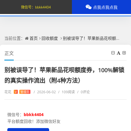
点我点我点我
微信号：
bbkk4404
当前位置：
首页
回收额度
别被误导了！苹果新品花呗额度券，100%解锁的真实操作流出（附4种方法）
正文
别被误导了！苹果新品花呗额度券，100%解锁
的真实操作流出（附4种方法）
花花
/
2026-06-02
/
109阅读
/
0评论
V
管理员
微信号：
bbkk4404
平台额度回收！添加微信好友