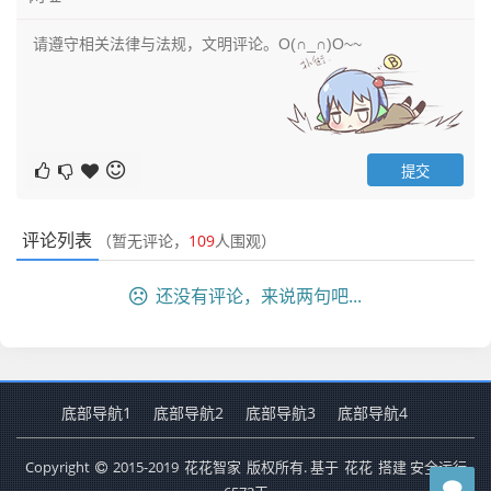
评论列表
（暂无评论，
109
人围观）
还没有评论，来说两句吧...
底部导航1
底部导航2
底部导航3
底部导航4
Copyright
2015-2019
花花智家
版权所有. 基于
花花
搭建 安全运行