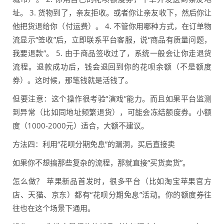
址。 3. 货物到了，亲友拒收。或者你让亲友收下，然后你让
他把货退给你（付运费）。 4. 不管你用哪种方式，在订单物
流显示“签收”后，立即联系平台客服，说“商品有质量问题，
我要退款”。 5. 由于商品签收过了，系统一般会让你走退货
流程。退款成功后，钱会退回到你的花呗余额（不是额度
券）。这时候，那笔钱就是活钱了。
但要注意：这个操作很考验“演戏”能力。而且如果平台监测
到异常（比如同地址频繁退货），可能会冻结额度券。小额
度（1000-2000元）适合，大额不建议。
方法四：利用“花呗分期免息”的漏洞，买后直接卖
如果你不想搞那些复杂的流程，那就直接“买货卖货”。
怎么做？ 苹果新品首发时，很多平台（比如淘宝苹果官方
店、天猫、京东）都有“花呗分期免息”活动。你的额度券往
往也在这个场景下通用。