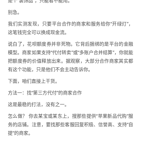
是个“装饰品”，只能看不能用。
别急。
我们实测发现，只要平台合作的商家和服务给你“开绿灯”，
这笔钱完全可以换成现金流。
说白了，花呗额度券并非死物。它背后捆绑的是平台的金融
模型。商家如果支持“代付转卖”或“多账户合并结算”，你就能
把额度券的价值释放出来。据观察，大部分合作商家其实都
有这个功能，只是他们不会主动告诉你。
下面，咱们直接上干货。
方法一：找“第三方代付”的商家合作
这是最稳的打法，没有之一。
怎么做？ 你去某宝或某东上，搜那些提供“苹果新品代购”服
务的店铺。注意，要找那些客服回复积极、信誉高、支持“自
提”的商家。