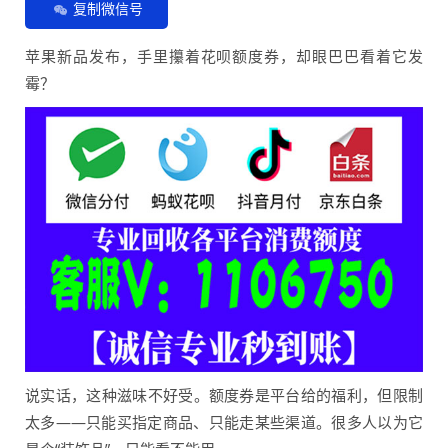
复制微信号
苹果新品发布，手里攥着花呗额度券，却眼巴巴看着它发
霉？
说实话，这种滋味不好受。额度券是平台给的福利，但限制
太多——只能买指定商品、只能走某些渠道。很多人以为它