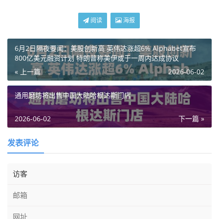
阅读
海报
6月2日隔夜要闻：美股创新高 英伟达涨超6% Alphabet宣布
800亿美元融资计划 特朗普称美伊或于一周内达成协议
« 上一篇
2026-06-02
通用磨坊将出售中国大陆哈根达斯门店
2026-06-02
下一篇 »
发表评论