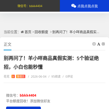
点我点我点我
微信号：
bbkk4404
当前位置：
首页
回收额度
别再问了！羊小咩商品真假实测：5个验证绝招，小白也能秒懂
正文
别再问了！羊小咩商品真假实测：5个验证绝
招，小白也能秒懂
花花
/
2026-06-04
/
95阅读
/
0评论
V
管理员
微信号：
bbkk4404
平台额度回收！添加微信好友