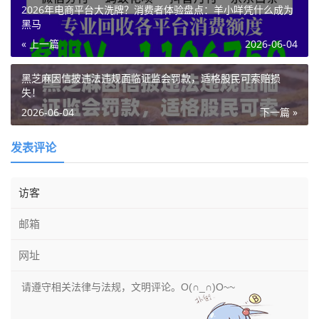
2026年电商平台大洗牌？消费者体验盘点：羊小咩凭什么成为
黑马
« 上一篇
2026-06-04
黑芝麻因信披违法违规面临证监会罚款，适格股民可索赔损
失！
2026-06-04
下一篇 »
发表评论