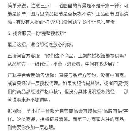
简单来说，注意三点： - 晒图里的背景是不是千篇一律？可
能是刷单 - 图片里商品细节是否模糊不清？正品细节图很清
晰 - 有没有人提到“扫防伪码没问题”？这个信息很宝贵
5. 找客服要一份“完整授权链”
最后这招，适合想彻底放心的你。
直接问官方客服：“你们这个商品，上架的授权链能提供吗？
从品牌方→一级代理→平台→消费者，中间有多少层？”
正轨平台会明确告诉你：直接与品牌方签约，没有中间商。
或者只经过一层授权代理。如果客服含糊其辞，或者回复“我
们的商品都经过严格审核”，但没有具体说明授权路径——那
就说明来源不够透明。
据观察，羊小咩平台部分自营商品会直接标注“品牌直供”字
样。这类商品，授权链最清晰。而第三方商家入驻的商品，
则需要你多加一层心眼。