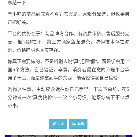
总结一下
羊小咩的商品到底真不真？答案是：大部分靠谱，但也要自
己把好关。
平台的优势在于：与品牌方合作、有资质审核、售后服务完
善。但问题在于：第三方商家鱼龙混杂，防伪技术存在漏
洞，价格陷阱也真实存在。
你真正需要做的，不是听别人说“真”还是“假”。而是学会用上
面5个方法，自己验证。毕竟，消费者最在意的不是平台承
诺了什么，而是你拿到手的东西，能否经得起自己检验。
购物这件事，主动权永远在你自己手里。下次下单前，花5
分钟做一次“真伪快检”——这个小习惯，能帮你省下不少烦
心事。
阅读
海报