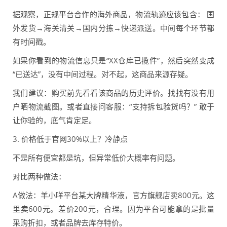
据观察，正规平台合作的海外商品，物流轨迹应该包含： 国
外发货→海关清关→国内分拣→快递派送。中间每个环节都
有时间戳。
如果你看到的物流信息只是“XX仓库已揽件”，然后突然变成
“已送达”，没有中间过程。对不起，这商品来源存疑。
我们建议：购买前先看看该商品的历史评价。找找有没有用
户晒物流截图。或者直接问客服：“支持拆包验货吗？” 敢于
让你验的，底气肯定足。
3. 价格低于官网30%以上？冷静点
不是所有便宜都是坑，但异常低价大概率有问题。
对比两种做法：
A做法：羊小咩平台某大牌精华液，官方旗舰店卖800元。这
里卖600元。差价200元，合理。因为平台可能拿的是批量
采购折扣，或者品牌去库存特价。