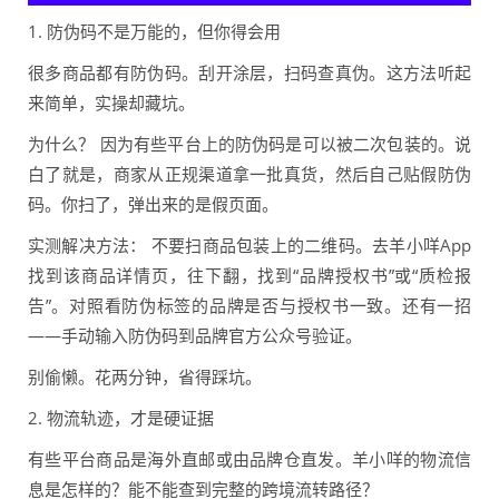
1. 防伪码不是万能的，但你得会用
很多商品都有防伪码。刮开涂层，扫码查真伪。这方法听起
来简单，实操却藏坑。
为什么？ 因为有些平台上的防伪码是可以被二次包装的。说
白了就是，商家从正规渠道拿一批真货，然后自己贴假防伪
码。你扫了，弹出来的是假页面。
实测解决方法： 不要扫商品包装上的二维码。去羊小咩App
找到该商品详情页，往下翻，找到“品牌授权书”或“质检报
告”。对照看防伪标签的品牌是否与授权书一致。还有一招
——手动输入防伪码到品牌官方公众号验证。
别偷懒。花两分钟，省得踩坑。
2. 物流轨迹，才是硬证据
有些平台商品是海外直邮或由品牌仓直发。羊小咩的物流信
息是怎样的？能不能查到完整的跨境流转路径？