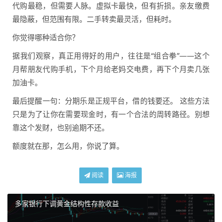
代购最稳，但需要人脉。虚拟卡最快，但有折损。亲友缴费
最隐蔽，但范围有限。二手转卖最灵活，但耗时。
你觉得哪种适合你？
据我们观察，真正用得好的用户，往往是“组合拳”——这个
月帮朋友代购手机，下个月给老妈交电费，再下个月卖几张
加油卡。
最后提醒一句：分期乐是正规平台，借的钱要还。 这些方法
只是为了让你在需要现金时，有一个合法的周转路径。别想
靠这个发财，也别逾期不还。
额度就在那，怎么用，你说了算。
阅读
海报
多家银行下调黄金结构性存款收益