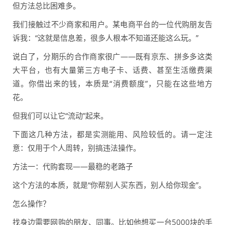
但方法总比困难多。
我们接触过不少商家和用户。某电商平台的一位代购朋友告
诉我：“这就是信息差，很多人根本不知道还能这么玩。”
说白了，分期乐的合作商家很广——既有京东、拼多多这类
大平台，也有大量第三方电子卡、话费、甚至生活缴费渠
道。你借出来的钱，本质是“消费额度”，只能在这些地方
花。
但我们可以让它“流动”起来。
下面这几种方法，都是实测能用、风险较低的。请一定注
意：仅用于个人周转，别搞违法操作。
方法一：代购套现——最稳的老路子
这个方法的本质，就是“你帮别人买东西，别人给你现金”。
怎么操作？
找身边需要网购的朋友、同事。比如他想买一台5000块的手