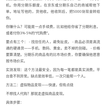
机。你用分期乐额度，在京东或分期乐自己的商城帮他下
单。地址写他的，货他收。他收到后，把5000块现金转给
你。
你赚什么？可能是一点手续费，比如他给你省了分期利息，
或者付你3%-5%的“代购费”。
要点有三个： - 找信任的人，避免扯皮。 - 商品必须是高流
通的硬通货——手机、数码、黄金。卖不掉的别碰。 - 价格
要算清楚。分期乐的商品有的比市场价贵，你要确保他愿意
按市场价买。
实测发现：这个方法最安全，因为每一笔都是真实消费。平
台查不到异常。缺点是效率低，一次只能帮一个人。
方法二：虚拟物品变现——快速，但有点绕
不想找人代购？那就走虚拟商品变现。
具体步骤：