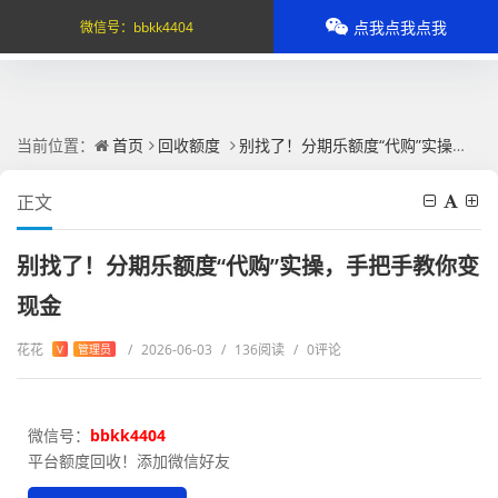
点我点我点我
微信号：
bbkk4404
当前位置：
首页
回收额度
别找了！分期乐额度“代购”实操，手把手教你变现金
正文
别找了！分期乐额度“代购”实操，手把手教你变
现金
花花
/
2026-06-03
/
136阅读
/
0评论
V
管理员
微信号：
bbkk4404
平台额度回收！添加微信好友