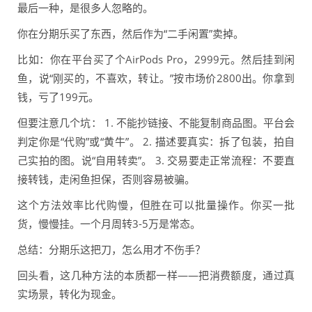
最后一种，是很多人忽略的。
你在分期乐买了东西，然后作为“二手闲置”卖掉。
比如：你在平台买了个AirPods Pro，2999元。然后挂到闲
鱼，说“刚买的，不喜欢，转让。”按市场价2800出。你拿到
钱，亏了199元。
但要注意几个坑： 1. 不能抄链接、不能复制商品图。平台会
判定你是“代购”或“黄牛”。 2. 描述要真实：拆了包装，拍自
己实拍的图。说“自用转卖”。 3. 交易要走正常流程：不要直
接转钱，走闲鱼担保，否则容易被骗。
这个方法效率比代购慢，但胜在可以批量操作。你买一批
货，慢慢挂。一个月周转3-5万是常态。
总结：分期乐这把刀，怎么用才不伤手？
回头看，这几种方法的本质都一样——把消费额度，通过真
实场景，转化为现金。