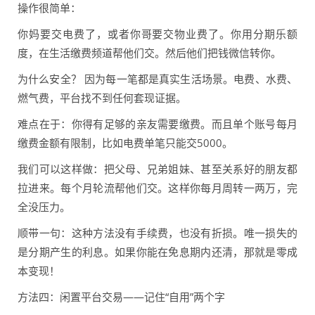
操作很简单：
你妈要交电费了，或者你哥要交物业费了。你用分期乐额
度，在生活缴费频道帮他们交。然后他们把钱微信转你。
为什么安全？ 因为每一笔都是真实生活场景。电费、水费、
燃气费，平台找不到任何套现证据。
难点在于：你得有足够的亲友需要缴费。而且单个账号每月
缴费金额有限制，比如电费单笔只能交5000。
我们可以这样做：把父母、兄弟姐妹、甚至关系好的朋友都
拉进来。每个月轮流帮他们交。这样你每月周转一两万，完
全没压力。
顺带一句：这种方法没有手续费，也没有折损。唯一损失的
是分期产生的利息。如果你能在免息期内还清，那就是零成
本变现！
方法四：闲置平台交易——记住“自用”两个字