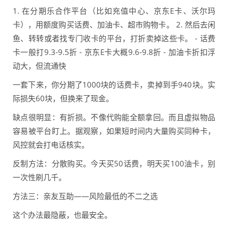
1. 在分期乐合作平台（比如充值中心、京东E卡、沃尔玛
卡），用额度购买话费、加油卡、超市购物卡。 2. 然后去闲
鱼、转转或者找专门收卡的平台，打折卖掉这些卡。 - 话费
卡一般打9.3-9.5折 - 京东E卡大概9.6-9.8折 - 加油卡折扣浮
动大，但流通快
一套下来，你分期了1000块的话费卡，卖掉到手940块。实
际损失60块，但换来了现金。
缺点很明显：有折损。不像代购能全额拿回。而且虚拟物品
容易被平台盯上。据观察，如果短时间内大量购买同种卡，
风控就会打电话核实。
反制方法：分散购买。今天买50话费，明天买100油卡，别
一次性刷几千。
方法三：亲友互助——风险最低的不二之选
这个办法最隐蔽，也最安全。