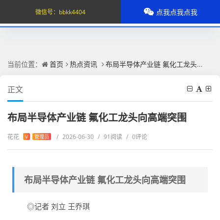
点我点我点我
微信号：
bbkk4404
当前位置：
首页
热点资讯
布局半导体产业链 氟化工龙头向高端突围
正文
布局半导体产业链 氟化工龙头向高端突围
花花
/
2026-06-30
/
91阅读
/
0评论
V
管理员
布局半导体产业链 氟化工龙头向高端突围
◎记者 刘立 王乔琪