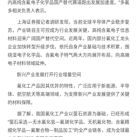
内高纯含氟电子化学品国产替代赛道跑出发展加速度。”多氟
多相关负责人表示。
上海证券报记者调研发现，当前全球半导体产业稳步复
苏，产业链自主可控成为行业发展关键，高纯含氟电子信息
材料迎来广阔国产替代空间。近两年，国内部分氟化工龙头
企业加快转型升级步伐，依托自身产业基础与技术积累，围
绕湿电子化学品、含氟电子特气两大方向展开布局，向高端
电子材料领域延伸。
新兴产业发展打开行业增量空间
氟化工产品因其优异的特性，广泛应用于新能源、半导
体、航空航天等高端领域，为支撑新兴产业发展提供了关键
的材料保障。
据了解，我国氟化工产业以萤石资源为基础，已经形成
“萤石采选—无水氟化氢—氟碳化学品、无机氟化物、含氟精
细化学品—氟聚合物—制品加工”的全产业链条，成为全球最