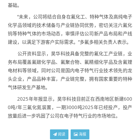
基础。
“未来，公司将结合自身在氟化工、特种气体及高纯电子
化学品领域的技术储备与产业链协同优势，密切关注六氟化
钨等特种气体的市场动态，审慎评估公司新产品布局和产线
建设，以满足下游客户实际需求。”多氟多相关负责人表示。
公开资料显示，昊华科技具备完整的氟化工产业链，业
务布局覆盖氟碳化学品、氟聚合物、氟精细化学品及含氟锂
电材料等领域，同时公司是国内电子特气行业技术领先的龙
头企业，产品品种丰富，产业链完整，拥有国家重要的特种
气体研发生产基地。
2025年年报显示，昊华科技目前正在西南地区新建600
0吨/年三氟化氮装置，一期3000吨2025年已经投产，投产
放量后进一步巩固了公司在电子特气行业的市场地位。
阅读
海报