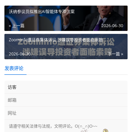
沃纳参议员拟推出AI智能体专项法案
« 上一篇
2026-06-30
ZoomInfo遭证券集体诉讼 涉嫌误导投资者面临索赔
2026-06-30
下一篇 »
发表评论