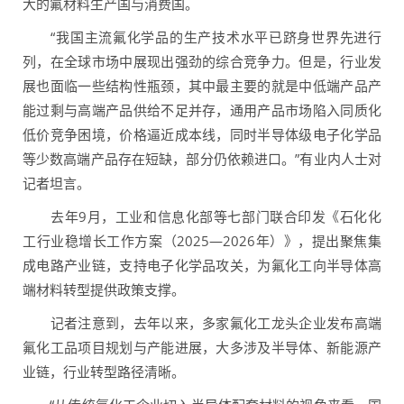
大的氟材料生产国与消费国。
“我国主流氟化学品的生产技术水平已跻身世界先进行
列，在全球市场中展现出强劲的综合竞争力。但是，行业发
展也面临一些结构性瓶颈，其中最主要的就是中低端产品产
能过剩与高端产品供给不足并存，通用产品市场陷入同质化
低价竞争困境，价格逼近成本线，同时半导体级电子化学品
等少数高端产品存在短缺，部分仍依赖进口。”有业内人士对
记者坦言。
去年9月，工业和信息化部等七部门联合印发《石化化
工行业稳增长工作方案（2025—2026年）》，提出聚焦集
成电路产业链，支持电子化学品攻关，为氟化工向半导体高
端材料转型提供政策支撑。
记者注意到，去年以来，多家氟化工龙头企业发布高端
氟化工品项目规划与产能进展，大多涉及半导体、新能源产
业链，行业转型路径清晰。