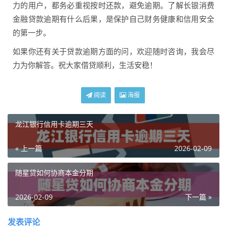
力的用户，都务必重视按时还款，避免逾期。了解长银消费
金融贷款逾期有什么后果，是保护自己财务健康和信用安全
的第一步。
如果你还有关于贷款逾期方面的问，欢迎随时咨询，我会尽
力为你解答。祝大家借贷顺利，生活安稳！
阅读
海报
龙江银行信用卡逾期三天
« 上一篇
2026-02-09
随星贷如何协商本金分期
2026-02-09
下一篇 »
发表评论