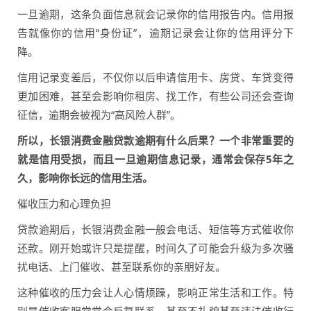
一旦逾期，这条负面信息就会记录你的信用报告内。信用报
告就像你的信用“身份证”，逾期记录会让你的信用评分下
降。
信用记录变差后，不仅你以后申请信用卡、房贷、车贷变得
更加困难，甚至会影响你租房、找工作，有些公司还会查询
征信，逾期会被视为“高风险人群”。
所以，长银消费金融贷款逾期有什么后果？一个非常重要的
就是信用受损，而且一旦逾期信息记录，通常会保存5年之
久，影响你长远的信用生活。
催收压力和心理负担
贷款逾期后，长银消费金融一般会电话、短信等方式催收你
还款。刚开始或许只是提醒，时间久了可能会升级为多次骚
扰电话、上门催收、甚至联系你的亲朋好友。
这种催收的压力会让人心情烦躁，影响正常生活和工作。特
别是催收客服常常会反复联系，甚至不礼貌甚至违法催收行