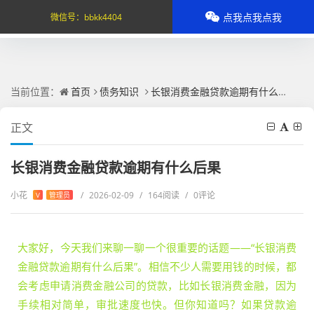
点我点我点我
微信号：
bbkk4404
当前位置：
首页
债务知识
长银消费金融贷款逾期有什么后果
正文
长银消费金融贷款逾期有什么后果
小花
/
2026-02-09
/
164阅读
/
0评论
V
管理员
大家好，今天我们来聊一聊一个很重要的话题——“长银消费
金融贷款逾期有什么后果”。相信不少人需要用钱的时候，都
会考虑申请消费金融公司的贷款，比如长银消费金融，因为
手续相对简单，审批速度也快。但你知道吗？如果贷款逾