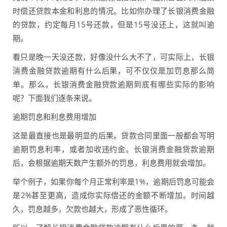
时偿还贷款本金和利息的情况。比如你办理了长银消费金融
的贷款，约定每月15号还款，但是15号没还上，这就叫逾
期。
看只是晚一天没还款，好像没什么大不了，可实际上，长银
消费金融贷款逾期有什么后果，可不仅仅是加罚息那么简
单。那么，长银消费金融贷款逾期到底有哪些实际的影响
呢？下面我们逐条来说。
逾期罚息和利息费用增加
这是最直接也是最明显的后果。贷款合同里面一般都会写明
逾期罚息利率，或者加收违约金。长银消费金融贷款逾期
后，会根据逾期天数产生额外的罚息，利息费用就会增加。
举个例子，如果你每个月正常利率是1%，逾期后罚息可能会
是2%甚至更高，造成你实际偿还的金额不断增加。时间越
久，罚息越多，欠款也越大，形成了恶性循环。