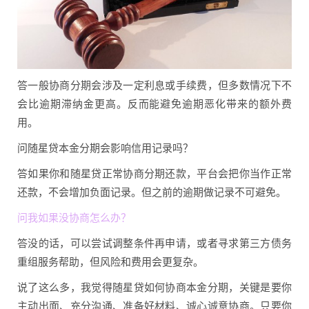
答一般协商分期会涉及一定利息或手续费，但多数情况下不
会比逾期滞纳金更高。反而能避免逾期恶化带来的额外费
用。
问随星贷本金分期会影响信用记录吗？
答如果你和随星贷正常协商分期还款，平台会把你当作正常
还款，不会增加负面记录。但之前的逾期做记录不可避免。
问我如果没协商怎么办？
答没的话，可以尝试调整条件再申请，或者寻求第三方债务
重组服务帮助，但风险和费用会更复杂。
说了这么多，我觉得随星贷如何协商本金分期，关键是要你
主动出面、充分沟通、准备好材料、诚心诚意协商。只要你