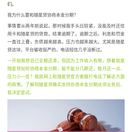
们。
我为什么要和随星贷协商本金分期？
事情要从两年前说起，那时候我手头比较紧，没能及时还信
用卡和随星贷的贷款，结果逾期了。逾期之后，利息和罚金
一直往上叠，负债越来越高，压力也越来越大。尤其是随星
贷这块，平台催收挺严的，电话短信几乎没断过。
一开始我想自己全额还清，但因为工作收入有限，想着就是
随星贷如何协商本金分期，能不能分几期还，每月还一点，
压力小一些？我就网上和随星贷官方客服打电话了解这方面
的政策。了解到随星贷确实支持协商本金分期这项业务后，
我决定尝试。