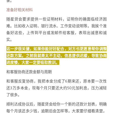
录。
准备好相关材料
随星贷会要求提供一些证明材料，证明你的确面临经济困
难。比如收入证明、银行流水、工作变动说明等。我挨个准
备好这些，上传到平台或发邮件给客服，表现出诚意和诚
实。
这一步很关键，如果你能好好配合，对方也更愿意帮你调整
还款方案。之前我就是太不主动，信息提供迟缓，导致协商
进度慢，大家一定要吸取教训。
和客服协商还款金额与周期
和客服反复协商，我把本金分成了6期来还，原本要一次性
还3万多本金，现每个月只要还大约50元加利息，压力减轻
了很多。
顺利达成协议后，随星贷会给你一个新的还款计划表，明确
每个月该还多少钱，逾期后会怎样等，大家要仔细看清楚，