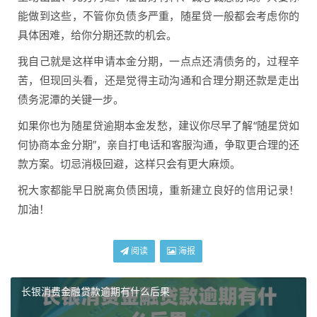
能做到这些，不管你负债多严重，随星贷一般都会考虑你的
具体困难，给你分期还款的机会。
我自己就是这样申请本金分期，一点点还清债务的，过程辛
苦，但现回头看，还是觉得主动沟通和合理分期还款是走出
债务泥潭的关键一步。
如果你也为随星贷逾期本金发愁，建议你尽早了解“随星贷如
何协商本金分期”，亲自打电话和客服沟通，争取更合理的还
款方案。切忌消极回避，这样只会有更大麻烦。
祝大家都能早日脱离负债困境，重新建立良好的信用记录！
加油！
阅读
海报
长银消费金融贷款逾期有什么后果