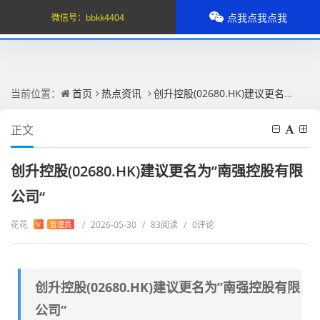
点我点我点我
微信号：
bbkk4404
当前位置：
首页
热点资讯
创升控股(02680.HK)建议更名为”南强控股有限公司“
正文
创升控股(02680.HK)建议更名为”南强控股有限
公司“
花花
/
2026-05-30
/
83阅读
/
0评论
V
管理员
创升控股(02680.HK)建议更名为”南强控股有限
公司“