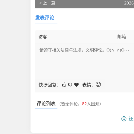
« 上一篇
2026
发表评论
快捷回复：
表情：
评论列表
（暂无评论，
82
人围观）
还