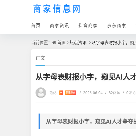
首页
商家资讯
抖音商家
京东商家
当前位置：
首页
热点资讯
从字母表财报小字，窥
正文
从字母表财报小字，窥见AI人
花花
/
2026-06-04
/
82阅读
/
0评论
V
管理员
从字母表财报小字，窥见AI人才争夺