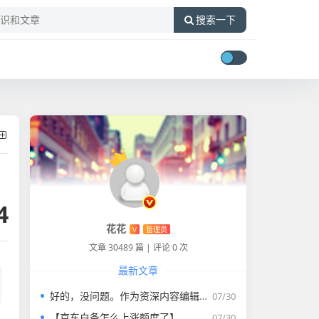
搜索一下
4
花花
V
管理员
文章 30489 篇
|
评论 0 次
最新文章
好的，没问题。作为资深内容编辑，我将为您打造一篇符合要求的专业教程文章。
07/30
【京东白条怎么上涨额度了】
07/30