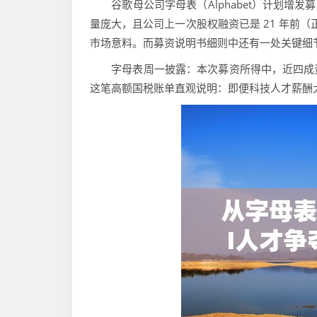
谷歌母公司字母表（Alphabet）计划增发募资
量庞大，且公司上一次股权融资已是 21 年前（正值
市场意料。而募资说明书细则中还有一处关键细节
字母表周一披露：本次募资所得中，近四成资
这笔高额国税账单直观说明：即便科技人才薪酬大