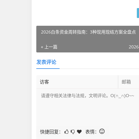
2026白条资金周转指南：3种现用现结方案全盘点
« 上一篇
2026
发表评论
快捷回复：
表情：