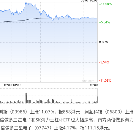
3986）上涨11.07%，报858港元；澜起科技（06809）上
的两倍做多三星电子和SK海力士杠杆ETF也大幅走高，南方两倍做多海
两倍做多三星电子（07747）上涨4.17%，报111.15港元。