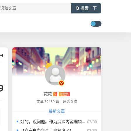
搜索一下
9
花花
V
管理员
文章 30489 篇
|
评论 0 次
最新文章
好的，没问题。作为资深内容编辑，我将为您打造一篇符合要求的专业教程文章。
07/30
【京东白条怎么上涨额度了】
07/30