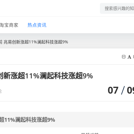
淘宝商家
热点资讯
 兆易创新涨超11%澜起科技涨超9%
创新涨超11%澜起科技涨超9%
07
0
论
超11%澜起科技涨超9%