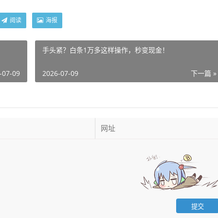
阅读
海报
手头紧？白条1万多这样操作，秒变现金！
-07-09
2026-07-09
下一篇 »