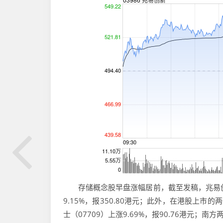
存储概念股早盘涨幅居前，截至发稿，兆易创新（0
9.15%，报350.80港元；此外，在港股上市
士（07709）上涨9.69%，报90.76港元；南方