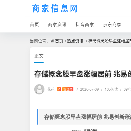
首页
商家资讯
抖音商家
京东商家
当前位置：
首页
热点资讯
存储概念股早盘涨幅居前
正文
存储概念股早盘涨幅居前 兆易
花花
/
2026-07-09
/
105阅读
/
0评
V
管理员
存储概念股早盘涨幅居前 兆易创新涨