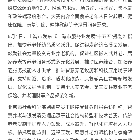
维资源保落地”模式，推动需求端、场景端、技术端、资本端
和政策端深度融合。大赛内容全面覆盖老年人日常起居、健
康保障、康复训练、精神慰藉等全场景服务需求。
6月1日，上海市发布《上海市服务业发展“十五五”规划》指
出，加快养老托幼品质化跃升。促进银发经济高质量发展，
鼓励社会力量投资专业养老机构，促进社区嵌入式养老、居
家养老等养老服务形式多元化发展，推动医养结合，加强养
老服务技能人才供给，推进智慧养老设施和科技应用场景建
设，支持助浴、陪诊、适老化改造、康复辅具租赁等领域发
展，优化长护险机制，支持个人养老金、第三支柱商业养老
保险、养老理财等产品规范创新。
北京市社会科学院副研究员王鹏接受证券时报采访时称，智
慧养老与银发消费崛起源于社会结构转型和技术普惠。传统
养老受制于护理人力短缺、成本攀升，智能化可填补人力短
板。依托智能监测、远程互联，智慧养老打通机构与家庭壁