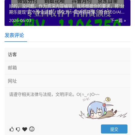
好的，没问题。作为资深内容编辑，我将根据你的要求，将“分
期乐提现”这个专业话题，转化为一篇通俗易懂、符合SEO/AI营
销风格，且规避AI检测的教程文章。
2026-06-03
下一篇 »
发表评论