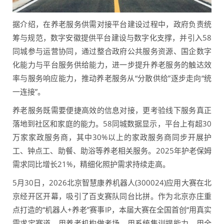
据介绍，在养老服务供需对接平台建设过程中，政府负责统
筹与规范，数字安徽提供平台建设与数字化支撑，并引入58
同城参与运营协同，通过整合政府公共服务资源、国企数字
化能力与平台服务供给能力，进一步提升养老服务的触达效
率与服务响应能力，推动养老服务从“分散供给”逐步走向“统
一连接”。
养老服务既需要便捷高效的信息对接，更考验线下服务真正
落地到社区和家庭的能力。58同城数据显示，平台上有超30
万家家政服务商，其中30%以上的家政服务商同步开展护
工、钟点工、助餐、助浴等养老相关服务。2025年护老保姆
需求同比增长21%，精细化照护需求持续走高。
5月30日，2026北京智慧康养机器人(300024)应用大赛在北
京经开区开幕，吸引了百支赛队同台比拼。作为北京亦庄重
点打造的“机器人+养老”赛事IP，本届大赛在全国首创“用真实
需求定赛道、用养老机构做考场、用系统集训提能力、用全