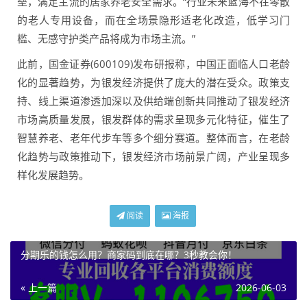
垒，满足主流的居家养老安全需求。“行业未来蓝海不在零散
的老人专用设备，而在全场景隐形适老化改造，低学习门
槛、无感守护类产品将成为市场主流。”
此前，国金证券(600109)发布研报称，中国正面临人口老龄
化的显著趋势，为银发经济提供了庞大的潜在受众。政策支
持、线上渠道渗透加深以及供给端创新共同推动了银发经济
市场高质量发展，银发群体的需求呈现多元化特征，催生了
智慧养老、老年代步车等多个细分赛道。整体而言，在老龄
化趋势与政策推动下，银发经济市场前景广阔，产业呈现多
样化发展趋势。
阅读
海报
分期乐的钱怎么用？商家码到底在哪？3秒教会你！
« 上一篇
2026-06-03