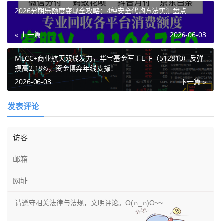
2026分期乐额度变现全攻略：4种安全代购方法实测盘点
« 上一篇
2026-06-03
MLCC+商业航天双线发力，华宝基金军工ETF（512810）反弹
摸高2.18%，资金博弈年线支撑！
2026-06-03
下一篇 »
发表评论