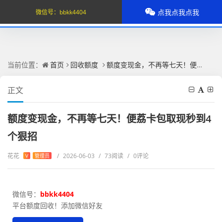
点我点我点我
微信号：
bbkk4404
当前位置：
首页
回收额度
额度变现金，不再等七天！便荔卡包取现秒到4个狠招
正文
额度变现金，不再等七天！便荔卡包取现秒到4
个狠招
花花
/
2026-06-03
/
73阅读
/
0评论
V
管理员
微信号：
bbkk4404
平台额度回收！添加微信好友