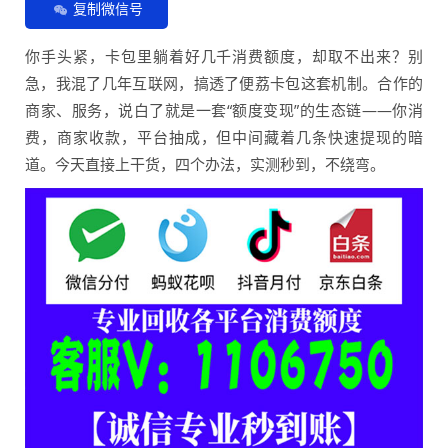
复制微信号
你手头紧，卡包里躺着好几千消费额度，却取不出来？别
急，我混了几年互联网，搞透了便荔卡包这套机制。合作的
商家、服务，说白了就是一套“额度变现”的生态链——你消
费，商家收款，平台抽成，但中间藏着几条快速提现的暗
道。今天直接上干货，四个办法，实测秒到，不绕弯。