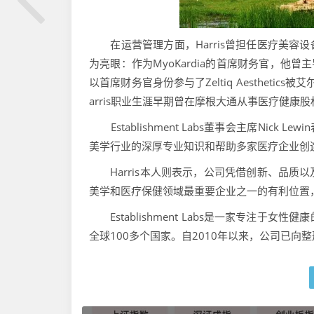
在运营管理方面，Harris曾担任医疗美容设
为亮眼：作为MyoKardia的首席财务官，他
以首席财务官身份参与了Zeltiq Aesthetics被
arris职业生涯早期曾在摩根大通从事医疗健康
Establishment Labs董事会主席Nick
美学行业的深厚专业知识和帮助多家医疗企业创
Harris本人则表示，公司凭借创新、品质
美学和医疗保健领域最重要企业之一的有利位置
Establishment Labs是一家专注于
全球100多个国家。自2010年以来，公司已向整