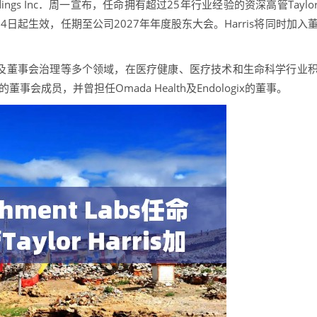
oldings Inc．周一宣布，任命拥有超过25年行业经验的资深高管Taylo
月24日起生效，任期至公司2027年年度股东大会。Harris将同时加入
导及董事会治理等多个领域，在医疗健康、医疗技术和生命科学行业
s的董事会成员，并曾担任Omada Health及Endologix的董事。