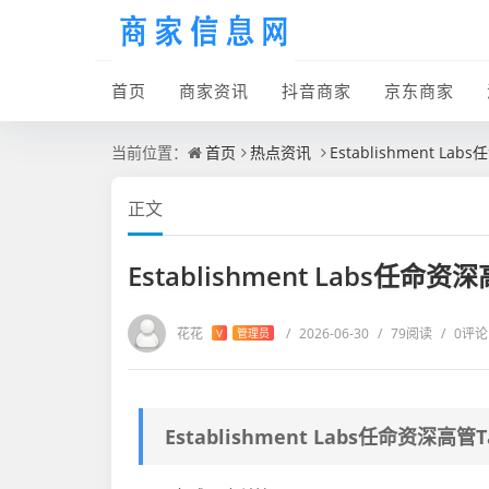
首页
商家资讯
抖音商家
京东商家
当前位置：
首页
热点资讯
Establishment La
正文
Establishment Labs任命资
花花
/
2026-06-30
/
79阅读
/
0评论
V
管理员
Establishment Labs任命资深高管T