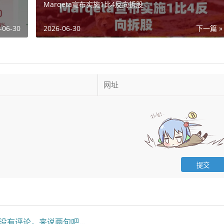
Marqeta宣布实施1比4反向拆股
-06-30
2026-06-30
下一篇 »
没有评论，来说两句吧...