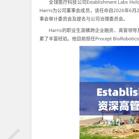
全球医疗科技公司Establishment Labs H
Harris为公司董事会成员，该任命自2026年6
事会审计委员会及提名与公司治理委员会。
Harris的职业生涯横跨企业融资、高管领
累了丰富经验。他目前担任Procept BioRobotic