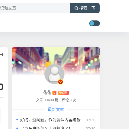
搜索一下
0
花花
V
管理员
文章 30489 篇
|
评论 0 次
最新文章
好的，没问题。作为资深内容编辑，我将为您打造一篇符合要求的专业教程文章。
07/30
【京东白条怎么上涨额度了】
07/30