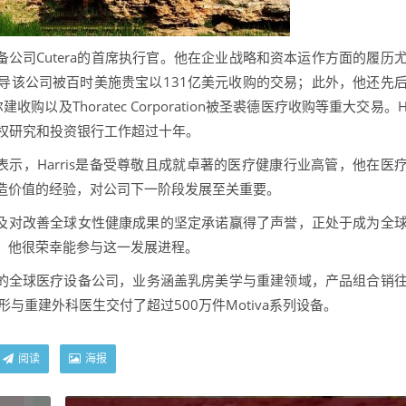
备公司Cutera的首席执行官。他在企业战略和资本运作方面的履历
曾主导该公司被百时美施贵宝以131亿美元收购的交易；此外，他还先
艾尔建收购以及Thoratec Corporation被圣裘德医疗收购等重大交易。
股权研究和投资银行工作超过十年。
 Lewin表示，Harris是备受尊敬且成就卓著的医疗健康行业高管，他在医
造价值的经验，对公司下一阶段发展至关重要。
以及对改善全球女性健康成果的坚定承诺赢得了声誉，正处于成为全
，他很荣幸能参与这一发展进程。
女性健康的全球医疗设备公司，业务涵盖乳房美学与重建领域，产品组合销
形与重建外科医生交付了超过500万件Motiva系列设备。
阅读
海报