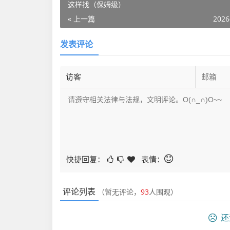
这样找（保姆级）
« 上一篇
2026
发表评论
快捷回复：
表情：
评论列表
（暂无评论，
93
人围观）
还