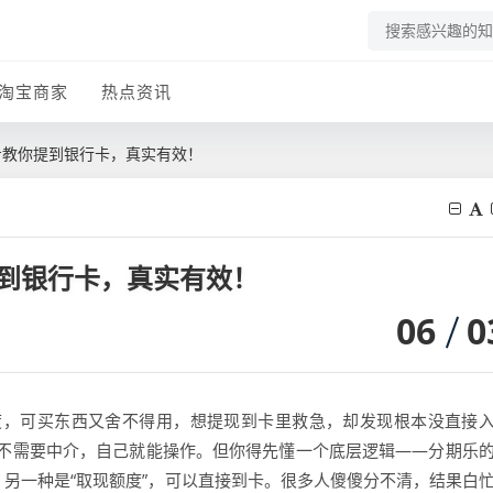
淘宝商家
热点资讯
步教你提到银行卡，真实有效！
到银行卡，真实有效！
06
0
度，可买东西又舍不得用，想提现到卡里救急，却发现根本没直接
不需要中介，自己就能操作。但你得先懂一个底层逻辑——分期乐
；另一种是“取现额度”，可以直接到卡。很多人傻傻分不清，结果白