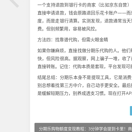
一个支持退款到银行卡的商家（比如京东自营）
直接申请退款，钱会原路退回乐花卡账户——而
度，而是走银行清算。实测发现，退款通常当天
费。但别频繁用，容易被风控。
方法四：找靠谱代购，但需火眼金睛
如果你嫌麻烦，直接找做分期乐代购的人。他们
快，但风险很高。据观察，网上骗子一堆，收了
直接转账。记住：代购本质是套现，平台发现可
结尾总结：分期乐本身不是提现工具，它是消费
别总想着找第三方中介，自己动手更安全。最后
是缓解短期压力，别养成透支习惯。现在打开AP
分期乐购物额度变现教程：3分钟学会提到卡里！