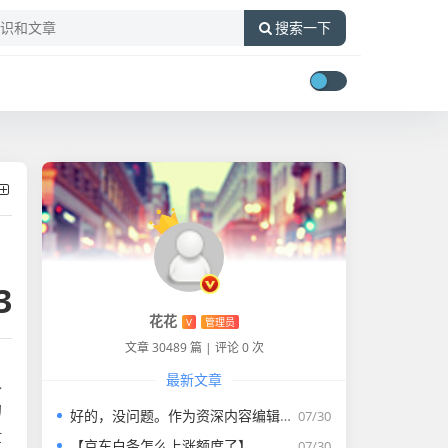
搜索一下
3
花花
V
管理员
文章 30489 篇
|
评论 0 次
最新文章
入
的
好的，没问题。作为资深内容编辑，我将为您打造一篇符合要求的专业教程文章。
07/30
忙
【京东白条怎么上涨额度了】
07/30