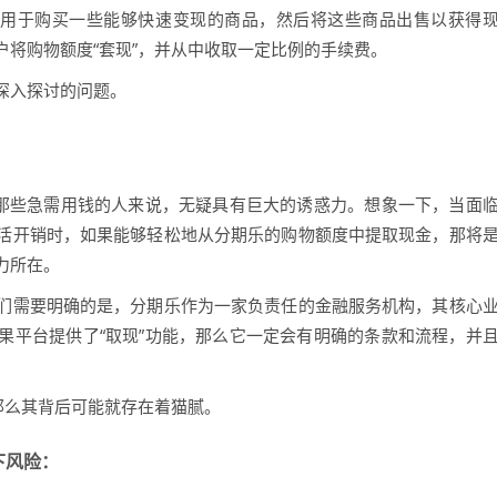
度用于购买一些能够快速变现的商品，然后将这些商品出售以获得
将购物额度“套现”，并从中收取一定比例的手续费。
深入探讨的问题。
对那些急需用钱的人来说，无疑具有巨大的诱惑力。想象一下，当面
活开销时，如果能够轻松地从分期乐的购物额度中提取现金，那将
力所在。
们需要明确的是，分期乐作为一家负责任的金融服务机构，其核心
果平台提供了“取现”功能，那么它一定会有明确的条款和流程，并
那么其背后可能就存在着猫腻。
下风险：