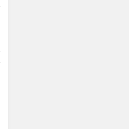
现
临
是
业
且