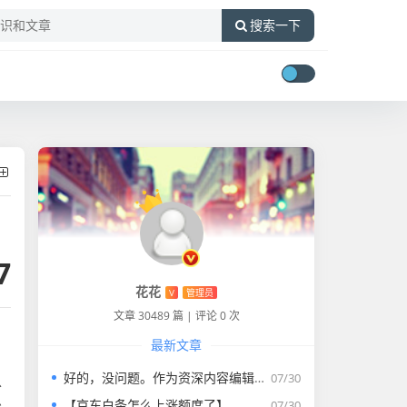
搜索一下
7
花花
V
管理员
文章 30489 篇
|
评论 0 次
最新文章
好的，没问题。作为资深内容编辑，我将为您打造一篇符合要求的专业教程文章。
07/30
以
少
【京东白条怎么上涨额度了】
07/30