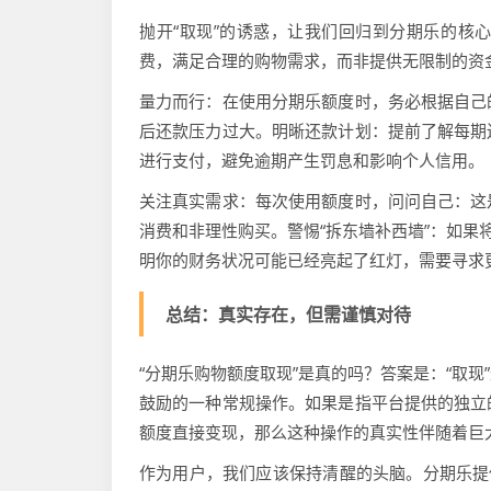
抛开“取现”的诱惑，让我们回归到分期乐的核
费，满足合理的购物需求，而非提供无限制的资
量力而行：在使用分期乐额度时，务必根据自己
后还款压力过大。明晰还款计划：提前了解每期
进行支付，避免逾期产生罚息和影响个人信用。
关注真实需求：每次使用额度时，问问自己：这
消费和非理性购买。警惕“拆东墙补西墙”：如果
明你的财务状况可能已经亮起了红灯，需要寻求
总结：真实存在，但需谨慎对待
“分期乐购物额度取现”是真的吗？答案是：“取
鼓励的一种常规操作。如果是指平台提供的独立
额度直接变现，那么这种操作的真实性伴随着巨
作为用户，我们应该保持清醒的头脑。分期乐提