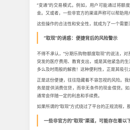
“变通”的交易模式。例如，用户可能通过将额
金。又或者，一些非官方的渠道声称可以帮助用户
这些操作的合法性和安全性，就成为了一个需要
“取现”的诱惑：便捷背后的风险警示
不得不承认，“分期乐购物额度取现”的说法，
突发的医疗费用、教育支出，或是其他紧急的生
多么及时雨般的解救！这种便利性，正是其吸引
正是这份便捷，往往隐藏着不容忽视的风险。我
务是提供消费信贷，而非无条件的现金借贷。如
通常会伴随一定的利息和手续费。
如果所谓的“取现”方式绕过了平台的正规流程，
一些非官方的“取现”渠道，可能存在着以