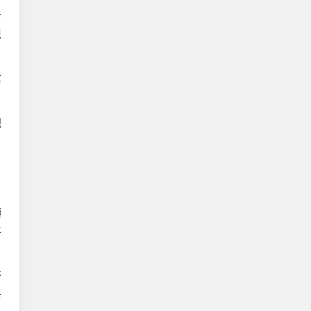
非
根
信
视
额
平
所
是