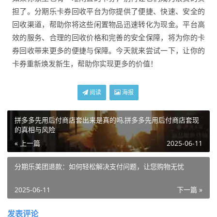
担了。分期乐卡券回收平台为你提供了便捷、快速、安全的
回收渠道，帮助你将这些闲置物品迅速转化为现金。平台高
效的服务、合理的回收价格和完善的安全保障，将为你的卡
券回收带来更多的便捷与保障。今天就来尝试一下，让你的
卡券重新焕发新生，帮助你实现更多的价值！
阅读
海报
拼多多先用后付商店套出来是真的吗,拼多多先用后付商店套现
的真相与风险
« 上一篇
2025-06-11
分期乐美团退款：如何轻松解决支付问题，让您购物无忧
2025-06-11
下一篇 »
发表评论