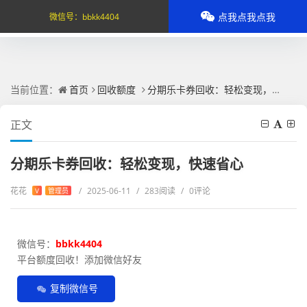
点我点我点我
微信号：
bbkk4404
当前位置：
首页
回收额度
分期乐卡券回收：轻松变现，快速省心
正文
分期乐卡券回收：轻松变现，快速省心
花花
/
2025-06-11
/
283阅读
/
0评论
V
管理员
微信号：
bbkk4404
平台额度回收！添加微信好友
复制微信号