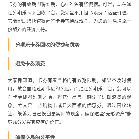
卡券的有效期即将到期，心中难免有些惋惜。可是，现在通
过分期乐卡券回收平台，您完全不用担心浪费了这些价值，
它能帮助您快速将闲置卡券转换成现金，为您的生活增添一
份额外的经济支持。
分期乐卡券回收的便捷与优势
避免卡券浪费
大家都知道，卡券有着严格的有效期限制，如果不及时使
用，就会面临过期作废的风险。而通过分期乐平台，您可以
在卡券即将过期之前，将它们出售，避免了过期浪费的现
象。尤其是一些购物卡或是大面额的优惠券，通过回收转
让，能够为自己换回更实际的现金，确保这些“无形资产”能
够充分发挥其应有的价值。
确保交易的公平性