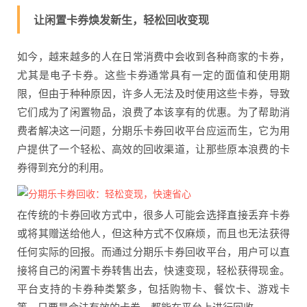
让闲置卡券焕发新生，轻松回收变现
如今，越来越多的人在日常消费中会收到各种商家的卡券，
尤其是电子卡券。这些卡券通常具有一定的面值和使用期
限，但由于种种原因，许多人无法及时使用这些卡券，导致
它们成为了闲置物品，浪费了本该享有的优惠。为了帮助消
费者解决这一问题，分期乐卡券回收平台应运而生，它为用
户提供了一个轻松、高效的回收渠道，让那些原本浪费的卡
券得到充分的利用。
在传统的卡券回收方式中，很多人可能会选择直接丢弃卡券
或将其赠送给他人，但这种方式不仅麻烦，而且也无法获得
任何实际的回报。而通过分期乐卡券回收平台，用户可以直
接将自己的闲置卡券转售出去，快速变现，轻松获得现金。
平台支持的卡券种类繁多，包括购物卡、餐饮卡、游戏卡
等，只要是合法有效的卡券，都能在平台上进行回收。