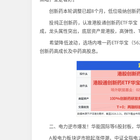
创新药本轮调整已超8个月，低位吸纳创新药
投纯正创新药，认准港股通创新药ETF华宝（5
成，龙头属性突出，底层资产是港股，高弹性、T
希望降低波动，选场内唯一药ETF华宝（5620
创新药高成长及中药高股息。
二、电力逆市爆发！华能国际等6股封板，华宝基金
A股电力板块逆市掀起涨停潮，中证全指电力公