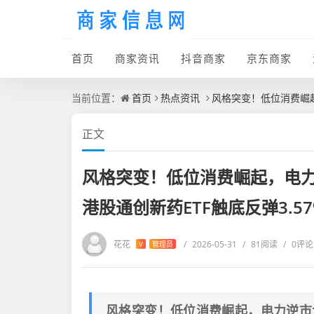
首页
商家资讯
抖音商家
京东商家
当前位置：
首页
热点资讯
风格突变！低位消费崛起
正文
风格突变！低位消费崛起，电
港股通创新药ETF触底反弹3.57
花花
/
2026-05-31
/
81阅读
/
0评论
V
管理员
风格突变！低位消费崛起，电力逆市