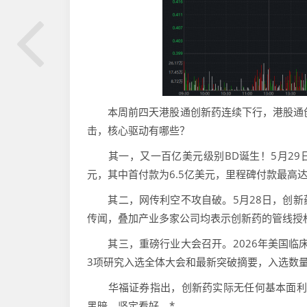
本周前四天港股通创新药连续下行，港股通创新药
击，核心驱动有哪些？
其一，又一百亿美元级别BD诞生！5月29日
元，其中首付款为6.5亿美元，里程碑付款最高达9
其二，网传利空不攻自破。5月28日，创新药
传闻，叠加产业多家公司均表示创新药的管线授
其三，重磅行业大会召开。2026年美国临床肿
3项研究入选全体大会和最新突破摘要，入选数
华福证券指出，创新药实际无任何基本面利空，政
黑暗，坚定看好。*