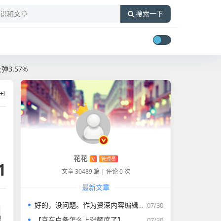
搜索一下
3.57%
花花
V
管理员
1
文章 30489 篇
|
评论 0 次
最新文章
好的，没问题。作为资深内容编辑，我将为您打造一篇符合要求的专业教程文章。
07/30
触
【京东白条怎么上涨额度了】
07/30