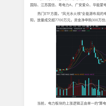
国际、江苏国信、粤电力A、广安爱众、华能蒙
热门ETF方面，“风光水火核”全能源布局的电力
阳，放量成交超7700万元，资金净申购300万份
当前，电力板块的上涨逻辑正由单一的“算电协同