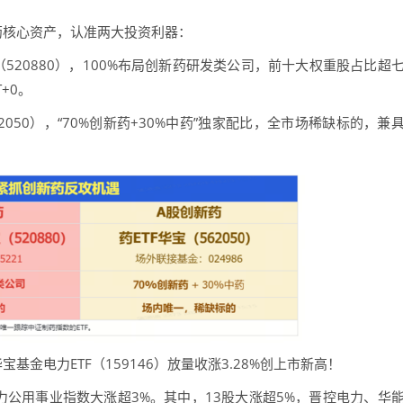
核心资产，认准两大投资利器：
20880），100%布局创新药研发类公司，前十大权重股占比超
+0。
50），“70%创新药+30%中药”独家配比，全市场稀缺标的，兼
电力ETF（159146）放量收涨3.28%创上市新高！
用事业指数大涨超3%。其中，13股大涨超5%，晋控电力、华