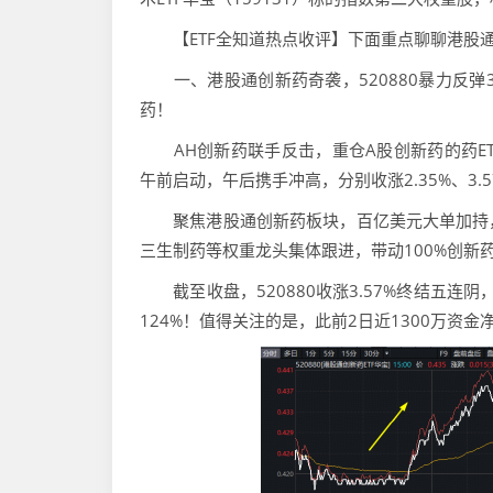
【ETF全知道热点收评】下面重点聊聊港股通
一、港股通创新药奇袭，520880暴力反弹3
药！
AH创新药联手反击，重仓A股创新药的药ETF华
午前启动，午后携手冲高，分别收涨2.35%、3.
聚焦港股通创新药板块，百亿美元大单加持，
三生制药等权重龙头集体跟进，带动100%创新药研
截至收盘，520880收涨3.57%终结五连阴，
124%！值得关注的是，此前2日近1300万资金