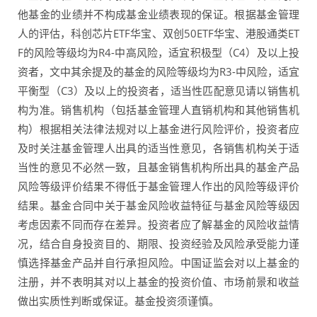
他基金的业绩并不构成基金业绩表现的保证。根据基金管理
人的评估，科创芯片ETF华宝、双创50ETF华宝、港股通类ET
F的风险等级均为R4-中高风险，适宜积极型（C4）及以上投
资者，文中其余提及的基金的风险等级均为R3-中风险，适宜
平衡型（C3）及以上的投资者，适当性匹配意见请以销售机
构为准。销售机构（包括基金管理人直销机构和其他销售机
构）根据相关法律法规对以上基金进行风险评价，投资者应
及时关注基金管理人出具的适当性意见，各销售机构关于适
当性的意见不必然一致，且基金销售机构所出具的基金产品
风险等级评价结果不得低于基金管理人作出的风险等级评价
结果。基金合同中关于基金风险收益特征与基金风险等级因
考虑因素不同而存在差异。投资者应了解基金的风险收益情
况，结合自身投资目的、期限、投资经验及风险承受能力谨
慎选择基金产品并自行承担风险。中国证监会对以上基金的
注册，并不表明其对以上基金的投资价值、市场前景和收益
做出实质性判断或保证。基金投资须谨慎。