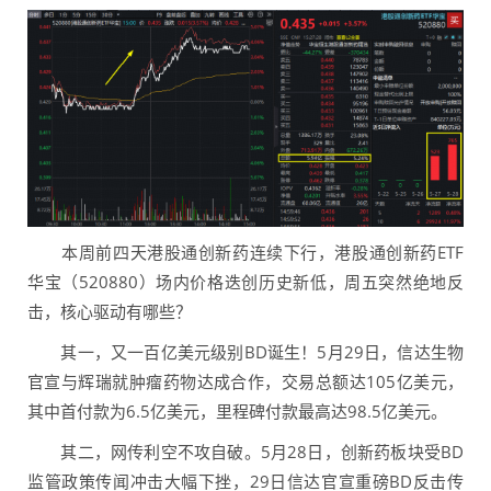
本周前四天港股通创新药连续下行，港股通创新药ETF
华宝（520880）场内价格迭创历史新低，周五突然绝地反
击，核心驱动有哪些？
其一，又一百亿美元级别BD诞生！5月29日，信达生物
官宣与辉瑞就肿瘤药物达成合作，交易总额达105亿美元，
其中首付款为6.5亿美元，里程碑付款最高达98.5亿美元。
其二，网传利空不攻自破。5月28日，创新药板块受BD
监管政策传闻冲击大幅下挫，29日信达官宣重磅BD反击传