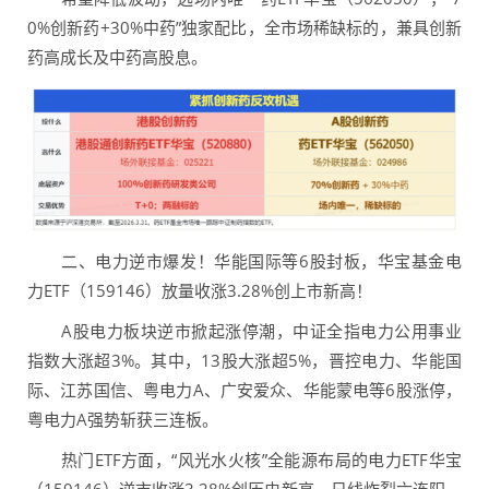
0%创新药+30%中药”独家配比，全市场稀缺标的，兼具创新
药高成长及中药高股息。
二、电力逆市爆发！华能国际等6股封板，华宝基金电
力ETF（159146）放量收涨3.28%创上市新高！
A股电力板块逆市掀起涨停潮，中证全指电力公用事业
指数大涨超3%。其中，13股大涨超5%，晋控电力、华能国
际、江苏国信、粤电力A、广安爱众、华能蒙电等6股涨停，
粤电力A强势斩获三连板。
热门ETF方面，“风光水火核”全能源布局的电力ETF华宝
（159146）逆市收涨3.28%创历史新高，日线炸裂六连阳，