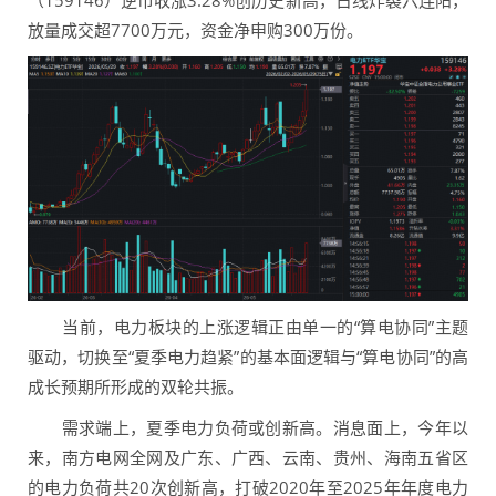
放量成交超7700万元，资金净申购300万份。
当前，电力板块的上涨逻辑正由单一的“算电协同”主题
驱动，切换至“夏季电力趋紧”的基本面逻辑与“算电协同”的高
成长预期所形成的双轮共振。
需求端上，夏季电力负荷或创新高。消息面上，今年以
来，南方电网全网及广东、广西、云南、贵州、海南五省区
的电力负荷共20次创新高，打破2020年至2025年年度电力