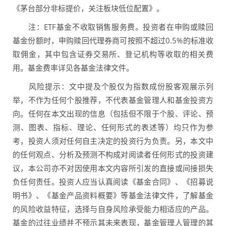
《茅台部分非标提价，关注板块低位配置》。
注：ETF基金不收取销售服务费。投资者在申购或赎回
基金份额时，申购赎回代理券商可按照不超过0.5%的标准收
取佣金，其中包含证券交易所、登记机构等收取的相关费
用。基金费率详见各基金法律文件。
风险提示：文中提及个股仅为指数成份股客观展示列
举，不作为任何个股推荐，不代表基金管理人和基金投资方
向。任何在本文出现的信息（包括但不限于个股、评论、预
测、图表、指标、理论、任何形式的表述等）均只作为参
考，投资人须对任何自主决定的投资行为负责。另，本文中
的任何观点、分析及预测不构成对阅读者任何形式的投资建
议，本公司亦不对因使用本文内容所引发的直接或间接损失
负任何责任。投资人应当认真阅读《基金合同》、《招募说
明书》、《基金产品资料概要》等基金法律文件，了解基金
的风险收益特征，选择与自身风险承受能力相适应的产品。
基金的过往业绩并不预示其未来表现，基金管理人管理的其