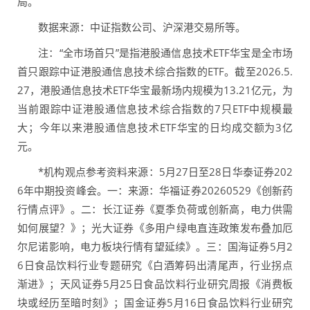
局。
数据来源：中证指数公司、沪深港交易所等。
注：“全市场首只”是指港股通信息技术ETF华宝是全市场
首只跟踪中证港股通信息技术综合指数的ETF。截至2026.5.
27，港股通信息技术ETF华宝最新场内规模为13.21亿元，为
当前跟踪中证港股通信息技术综合指数的7只ETF中规模最
大；今年以来港股通信息技术ETF华宝的日均成交额为3亿
元。
*机构观点参考资料来源：5月27日至28日华泰证券202
6年中期投资峰会。一：来源：华福证券20260529《创新药
行情点评》。二：长江证券《夏季负荷或创新高，电力供需
如何展望？》；光大证券《多用户绿电直连政策发布叠加厄
尔尼诺影响，电力板块行情有望延续》。三：国海证券5月2
6日食品饮料行业专题研究《白酒筹码出清尾声，行业拐点
渐进》；天风证券5月25日食品饮料行业研究周报《消费板
块或经历至暗时刻》；国金证券5月16日食品饮料行业研究