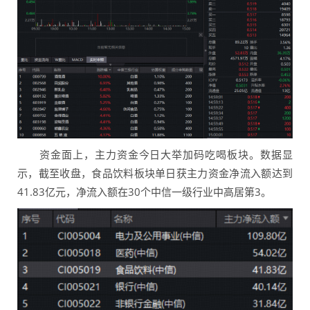
资金面上，主力资金今日大举加码吃喝板块。数据显
示，截至收盘，食品饮料板块单日获主力资金净流入额达到
41.83亿元，净流入额在30个中信一级行业中高居第3。