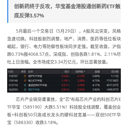
创新药终于反攻，华宝基金港股通创新药ETF触
底反弹3.57%
5月最后一个交易日（5月29日），A股风云突变，风格
急速切换。科技股剧烈调整，地产、消费、医药等低位板块
崛起，银行、电力等防御性板块同步走强。截至收盘，沪指
跌0.73%报4068.57点，深成指、创指各跌1.81%、2.11%尽
吐上日涨幅。全市场成交3.34万亿元，环比显著放量。
芯片产业链突遭重挫，全“芯”布局芯片产业的科创芯片E
TF华宝（589190）大跌5.51%！科技股全线调整，覆盖创业
板+科创板50只高成长龙头的硬科技宽基——双创50ETF华
宝（588330）收跌3.18%。