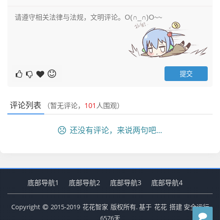
评论列表
（暂无评论，
101
人围观）
还没有评论，来说两句吧...
底部导航1
底部导航2
底部导航3
底部导航4
Copyright
2015-2019
花花智家
版权所有. 基于
花花
搭建 安全运行
6576
天