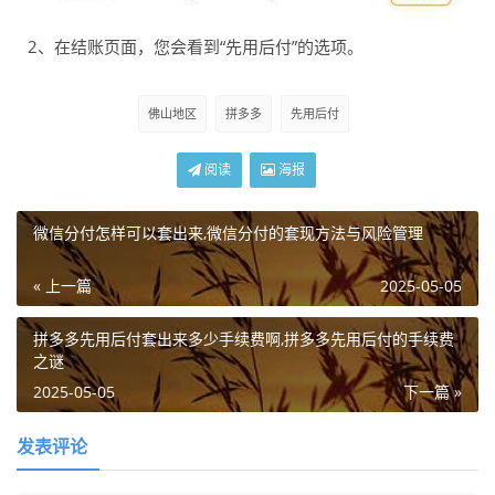
2、在结账页面，您会看到“先用后付”的选项。
佛山地区
拼多多
先用后付
阅读
海报
微信分付怎样可以套出来,微信分付的套现方法与风险管理
« 上一篇
2025-05-05
拼多多先用后付套出来多少手续费啊,拼多多先用后付的手续费
之谜
2025-05-05
下一篇 »
发表评论