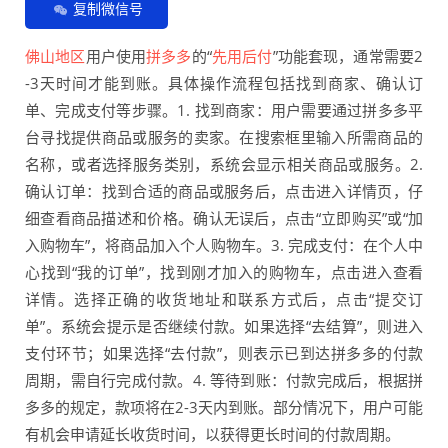
复制微信号
佛山地区
用户使用
拼多多
的“
先用后付
”功能套现，通常需要2
-3天时间才能到账。具体操作流程包括找到商家、确认订
单、完成支付等步骤。1. 找到商家：用户需要通过拼多多平
台寻找提供商品或服务的卖家。在搜索框里输入所需商品的
名称，或者选择服务类别，系统会显示相关商品或服务。2.
确认订单：找到合适的商品或服务后，点击进入详情页，仔
细查看商品描述和价格。确认无误后，点击“立即购买”或“加
入购物车”，将商品加入个人购物车。3. 完成支付：在个人中
心找到“我的订单”，找到刚才加入的购物车，点击进入查看
详情。选择正确的收货地址和联系方式后，点击“提交订
单”。系统会提示是否继续付款。如果选择“去结算”，则进入
支付环节；如果选择“去付款”，则表示已到达拼多多的付款
周期，需自行完成付款。4. 等待到账：付款完成后，根据拼
多多的规定，款项将在2-3天内到账。部分情况下，用户可能
有机会申请延长收货时间，以获得更长时间的付款周期。