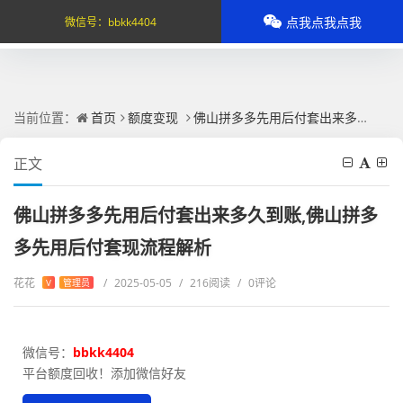
点我点我点我
微信号：
bbkk4404
当前位置：
首页
额度变现
佛山拼多多先用后付套出来多久到账,佛山拼多多先用后付套现流程解析
正文
佛山拼多多先用后付套出来多久到账,佛山拼多
多先用后付套现流程解析
花花
/
2025-05-05
/
216阅读
/
0评论
V
管理员
微信号：
bbkk4404
平台额度回收！添加微信好友