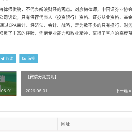
律师供稿，不代表新浪财经的观点。刘彦梅律师，中国证券业协
公司诉讼。具有保荐代表人（投资银行）资格、证券从业资格、基
通过CPA审计、经济法、会计、战略，是为数不多的具有投行、财
积累了丰富的经验，凭借专业能力和敬业精神，赢得了客户的高度
阅读
海报
目
【微信分期提现】
-06-01
2026-06-01
下一篇 »