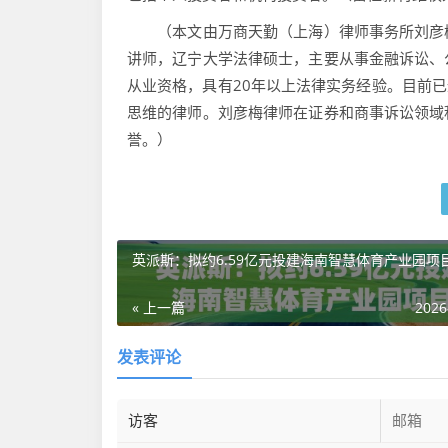
（本文由万商天勤（上海）律师事务所刘彦梅
讲师，辽宁大学法律硕士，主要从事金融诉讼、
从业资格，具有20年以上法律实务经验。目前已
思维的律师。刘彦梅律师在证券和商事诉讼领域
誉。）
英派斯：拟约6.59亿元投建海南智慧体育产业园项
« 上一篇
2026
发表评论