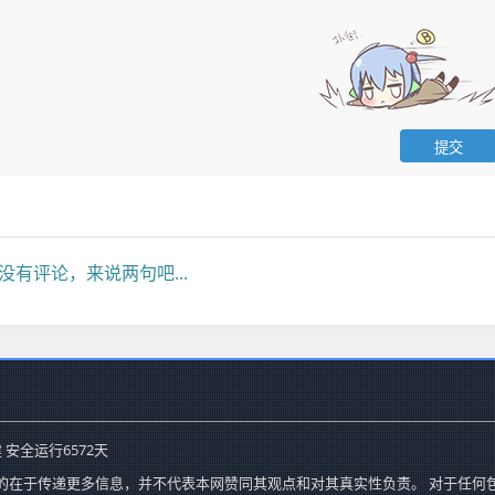
没有评论，来说两句吧...
 安全运行
6572
天
的在于传递更多信息，并不代表本网赞同其观点和对其真实性负责。 对于任何