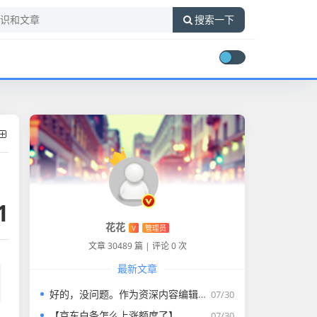
搜索一下
1
花花
V
管理员
文章 30489 篇
|
评论 0 次
最新文章
好的，没问题。作为资深内容编辑，我将为您打造一篇符合要求的专业教程文章。
07/30
【京东白条怎么上涨额度了】
07/30