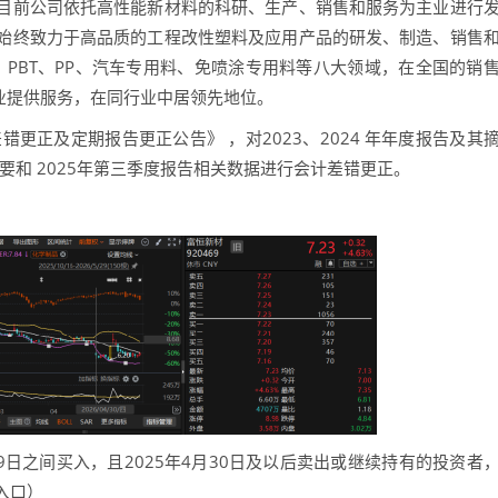
前公司依托高性能新材料的科研、生产、销售和服务为主业进行
始终致力于高品质的工程改性塑料及应用产品的研发、制造、销售
PA、PBT、PP、汽车专用料、免喷涂专用料等八大领域，在全国的销
业提供服务，在同行业中居领先地位。
更正及定期报告更正公告》 ，对2023、2024 年年度报告及其
其摘要和 2025年第三季度报告相关数据进行会计差错更正。
29日之间买入，且2025年4月30日及以后卖出或继续持有的投资者
入口）