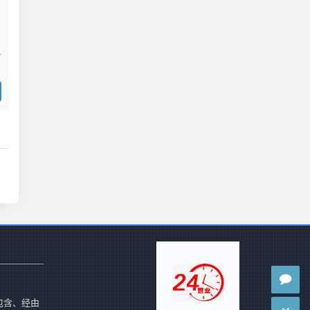
包含、经由