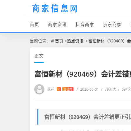
首页
商家资讯
抖音商家
京东商家
当前位置：
首页
热点资讯
富恒新材（920469
正文
富恒新材（920469）会计差
花花
/
2026-06-01
/
79阅读
/
0评论
V
管理员
富恒新材（920469）会计差错更正