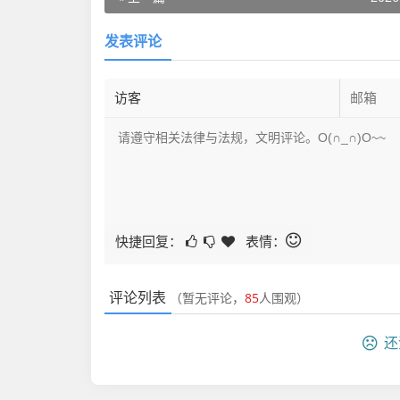
发表评论
快捷回复：
表情：
评论列表
（暂无评论，
85
人围观）
还