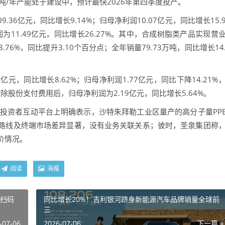
0吨/年产能处于建设中，预计最快2026年第四季度投产。
36亿元，同比增长9.14%；归母净利润10.07亿元，同比增长15.
为11.49亿元，同比增长26.27%。其中，合成树脂类产品实现营
3.76%，同比提升3.10个百分点；全年销量79.73万吨，同比增长14
元，同比增长8.62%；归母净利润1.77亿元，同比下降14.21%
除股份支付费用后，归母净利润为2.19亿元，同比增长5.64%。
资者互动平台上明确表示，沙特朱拜勒工业区量产的高分子量PP
术路线及终端市场差异显著，没有业务关联关系；彼时，圣泉集团称
价情况。
阅读
海报
乱扫码
同比增长20%！吉利银河跻身新能源汽车品牌销量全球前
三
-07-06
2026-07-06
下一篇 »