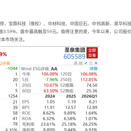
跌停，宝鼎科技（维权）、中材科技、中国巨石、中钨高新、昊华科
3.59%，盘中最高触及59元。值得注意的是，今年以来，公司股
资本市场关注。