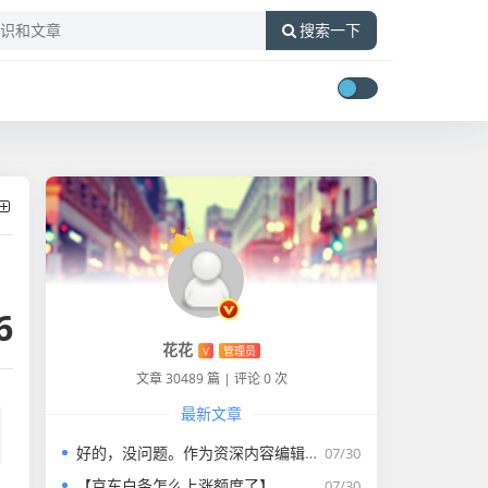
搜索一下
6
花花
V
管理员
文章 30489 篇
|
评论 0 次
最新文章
好的，没问题。作为资深内容编辑，我将为您打造一篇符合要求的专业教程文章。
07/30
【京东白条怎么上涨额度了】
07/30