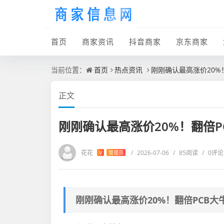
首页
商家资讯
抖音商家
京东商家
当前位置：
首页
热点资讯
刚刚确认最高涨价20%
正文
刚刚确认最高涨价20%！翻倍P
花花
/
2026-07-06
/
85阅读
/
0评论
V
管理员
刚刚确认最高涨价20%！翻倍PCB大