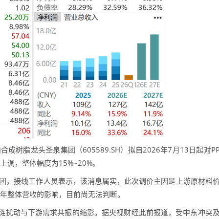
脂龙头圣泉集团（605589.SH）拟自2026年7月13日起对P
上调，整体幅度为15%~20%。
团，接线工作人员表示，该消息属实，此次调价主因是上游原材料
6年整体营收的影响，目前尚无法判断。
扰动与下游需求共振的缩影。据央视财经此前报道，受中东冲突