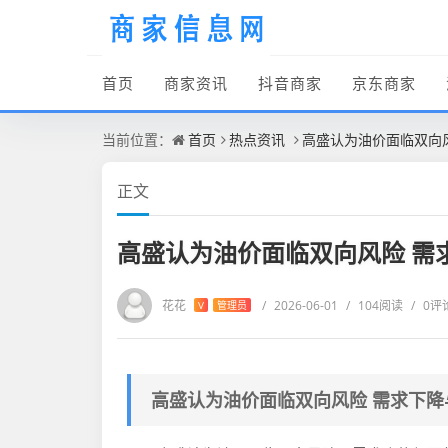
首页
商家资讯
抖音商家
京东商家
当前位置：
首页
热点资讯
高盛认为油价面临双向
正文
高盛认为油价面临双向风险 需
花花
/
2026-06-01
/
104阅读
/
0评
V
管理员
高盛认为油价面临双向风险 需求下