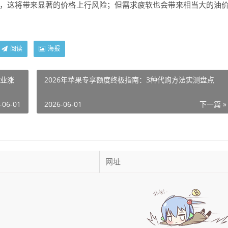
，这将带来显著的价格上行风险；但需求疲软也会带来相当大的油
阅读
海报
企业涨
2026年苹果专享额度终极指南：3种代购方法实测盘点
-06-01
2026-06-01
下一篇 »