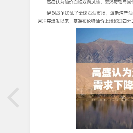
高盛认为油价面临双向风险，需求疲软与因伊
伊朗战争扰乱了全球石油市场，波斯湾产油国
月冲突爆发以来，基准布伦特油价上涨超过四分