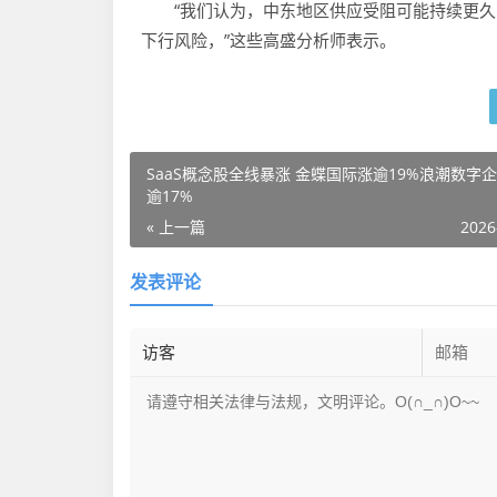
“我们认为，中东地区供应受阻可能持续更久
下行风险，”这些高盛分析师表示。
SaaS概念股全线暴涨 金蝶国际涨逾19%浪潮数字
逾17%
« 上一篇
2026
发表评论