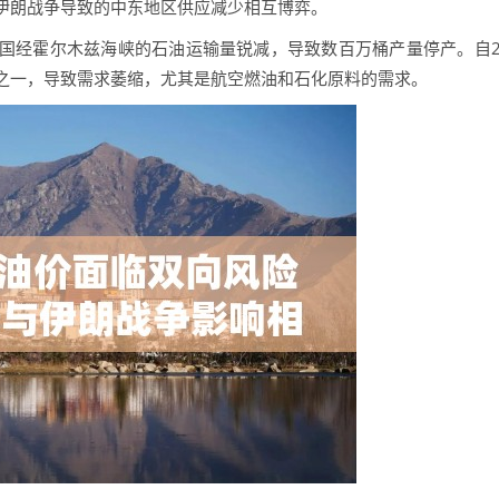
朗战争导致的中东地区供应减少相互博弈。
经霍尔木兹海峡的石油运输量锐减，导致数百万桶产量停产。自
之一，导致需求萎缩，尤其是航空燃油和石化原料的需求。