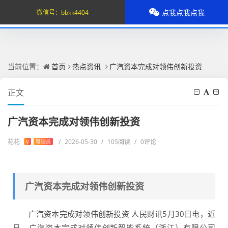
点我点我点我
微信号：
bbkk4404
当前位置：
首页
热点资讯
广汽资本完成对领伟创新投资
正文
广汽资本完成对领伟创新投资
花花
/
2026-05-30
/
105阅读
/
0评论
V
管理员
广汽资本完成对领伟创新投资
广汽资本完成对领伟创新投资 人民财讯5月30日电，近
日，广汽资本完成对领伟创新智能系统（浙江）有限公司