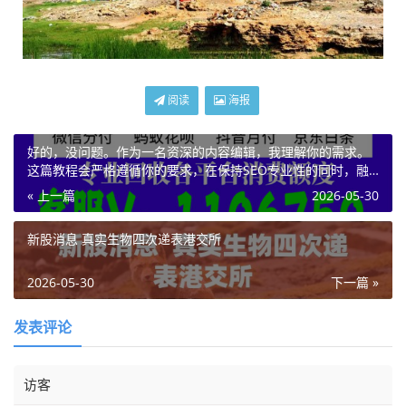
阅读
海报
好的，没问题。作为一名资深的内容编辑，我理解你的需求。
这篇教程会严格遵循你的要求，在保持SEO专业性的同时，融
入口语化表达、不固定的段落结构和变化的句式，力求让读者
« 上一篇
2026-05-30
看得懂、学得会、用得上。
新股消息 真实生物四次递表港交所
2026-05-30
下一篇 »
发表评论