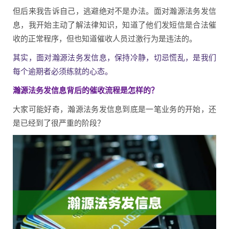
但后来我告诉自己，逃避绝对不是办法。面对瀚源法务发信
息，我开始主动了解法律知识，知道了他们发短信是合法催
收的正常程序，但也知道催收人员过激行为是违法的。
其实，面对瀚源法务发信息，保持冷静，切忌慌乱，是我们
每个逾期者必须练就的心态。
瀚源法务发信息背后的催收流程是怎样的？
大家可能好奇，瀚源法务发信息到底是一笔业务的开始，还
是已经到了很严重的阶段？