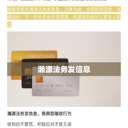
我就是面对瀚源法务发信息，冷静沟通，合理规划还款，法
律自护，才一步步走出负债泥潭。希望我的经历让更多人明
白
瀚源法务发信息，是典型催收行为
收到后不要慌，积极应对才是王道