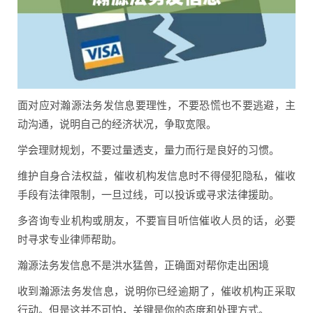
面对应对瀚源法务发信息要理性，不要恐慌也不要逃避，主
动沟通，说明自己的经济状况，争取宽限。
学会理财规划，不要过量透支，量力而行是良好的习惯。
维护自身合法权益，催收机构发信息时不得侵犯隐私，催收
手段有法律限制，一旦过线，可以投诉或寻求法律援助。
多咨询专业机构或朋友，不要盲目听信催收人员的话，必要
时寻求专业律师帮助。
瀚源法务发信息不是洪水猛兽，正确面对帮你走出困境
收到瀚源法务发信息，说明你已经逾期了，催收机构正采取
行动。但是这并不可怕，关键是你的态度和处理方式。