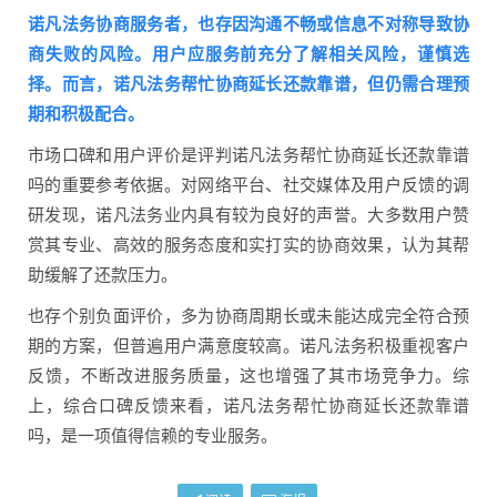
诺凡法务协商服务者，也存因沟通不畅或信息不对称导致协
商失败的风险。用户应服务前充分了解相关风险，谨慎选
择。而言，诺凡法务帮忙协商延长还款靠谱，但仍需合理预
期和积极配合。
市场口碑和用户评价是评判诺凡法务帮忙协商延长还款靠谱
吗的重要参考依据。对网络平台、社交媒体及用户反馈的调
研发现，诺凡法务业内具有较为良好的声誉。大多数用户赞
赏其专业、高效的服务态度和实打实的协商效果，认为其帮
助缓解了还款压力。
也存个别负面评价，多为协商周期长或未能达成完全符合预
期的方案，但普遍用户满意度较高。诺凡法务积极重视客户
反馈，不断改进服务质量，这也增强了其市场竞争力。综
上，综合口碑反馈来看，诺凡法务帮忙协商延长还款靠谱
吗，是一项值得信赖的专业服务。