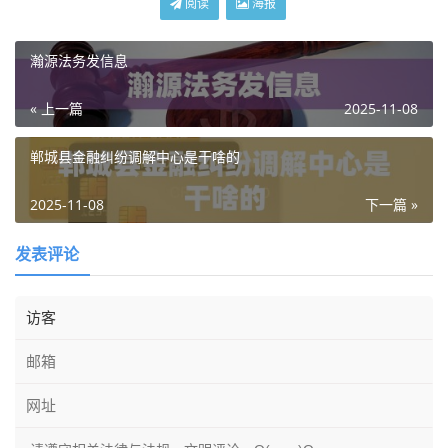
阅读
海报
瀚源法务发信息
« 上一篇
2025-11-08
郸城县金融纠纷调解中心是干啥的
2025-11-08
下一篇 »
发表评论