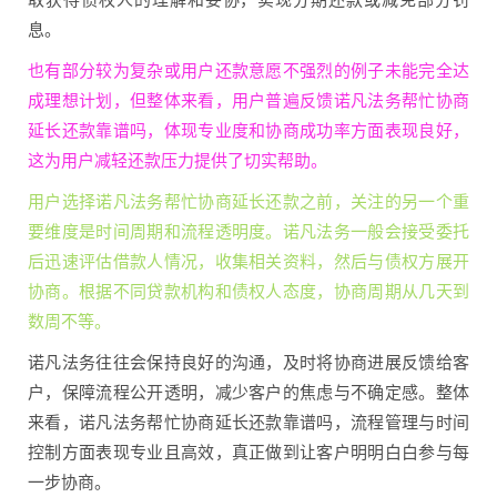
息。
也有部分较为复杂或用户还款意愿不强烈的例子未能完全达
成理想计划，但整体来看，用户普遍反馈诺凡法务帮忙协商
延长还款靠谱吗，体现专业度和协商成功率方面表现良好，
这为用户减轻还款压力提供了切实帮助。
用户选择诺凡法务帮忙协商延长还款之前，关注的另一个重
要维度是时间周期和流程透明度。诺凡法务一般会接受委托
后迅速评估借款人情况，收集相关资料，然后与债权方展开
协商。根据不同贷款机构和债权人态度，协商周期从几天到
数周不等。
诺凡法务往往会保持良好的沟通，及时将协商进展反馈给客
户，保障流程公开透明，减少客户的焦虑与不确定感。整体
来看，诺凡法务帮忙协商延长还款靠谱吗，流程管理与时间
控制方面表现专业且高效，真正做到让客户明明白白参与每
一步协商。