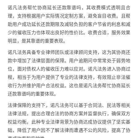
诺凡法务帮忙协商延长还款靠谱吗，其收费模式透明且合
理，支持根据用户实际情况定制方案，避免盲目收费。且帮
助用户成功延长还款期限及减轻负担的客户节省的利息和减
少的催收压力也体现出良好的性价比。收费合适，服务效果
明显，是其靠谱的重要表现。
诺凡法务具备专业律师团队或法律顾问支持，这为其协商还
款中增加了法律层面的保障。用户逾期问中常常处于弱势地
位，面对债权人的催收压力难以应对。诺凡法务进入协商过
程，相当于为用户提供了专业的法律支持，有效阻止非法催
收行为并维护用户合法权益。这也是诺凡法务帮忙协商延长
还款靠谱吗的重要体现。
法律保障的支持下，诺凡法务可以基于合同法、民法等相关
法律法规，提出合理合法的协商方案并监督执行，确保双方
权益均衡。此种专业法律背景为协商达成协议提供了坚实基
础，降低了用户因不了解法律而遭遇不公的风险，提高了协