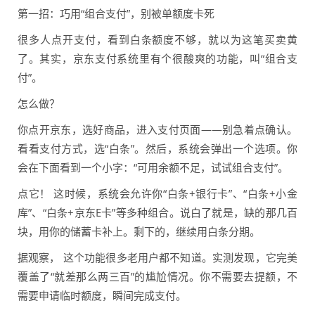
第一招：巧用“组合支付”，别被单额度卡死
很多人点开支付，看到白条额度不够，就以为这笔买卖黄
了。其实，京东支付系统里有个很酸爽的功能，叫“组合支
付”。
怎么做？
你点开京东，选好商品，进入支付页面——别急着点确认。
看看支付方式，选“白条”。然后，系统会弹出一个选项。你
会在下面看到一个小字：“可用余额不足，试试组合支付”。
点它！ 这时候，系统会允许你“白条+银行卡”、“白条+小金
库”、“白条+京东E卡”等多种组合。说白了就是，缺的那几百
块，用你的储蓄卡补上。剩下的，继续用白条分期。
据观察， 这个功能很多老用户都不知道。实测发现，它完美
覆盖了“就差那么两三百”的尴尬情况。你不需要去提额，不
需要申请临时额度，瞬间完成支付。