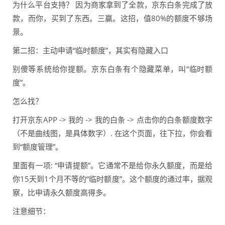
为什么平台支持？ 因为商家拿到了全款，京东白条完成了放
款，而你，买到了东西。三赢。这招，值80%的额度不够场
景。
第二招：主动申请“临时额度”，其实有隐藏入口
别傻等系统给你提额。京东白条有个隐藏菜单，叫“临时额
度”。
怎么找？
打开京东APP -> 我的 -> 我的白条 -> 点击你的白条额度数字
（不是曲线图，是具体数字）. 在这个页面，往下拉，你会看
到“额度管理”。
里面有一项: “申请提额”。它通常不是给你永久额度，而是给
你15天到1个月不等的“临时额度”。这个额度的通过率，据观
察，比申请永久额度高得多。
注意细节：