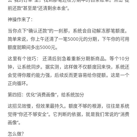
前还款”甚至是“还清剩余本金”。
神操作来了：
当你点下“确认还款”的一刹那，系统会自动解冻那笔额度。
简单来说，你上午还清了一笔5000元的分期，下午你的可用
额度就瞬间多出5000元。
这里有个技巧： 还清后别急着重新分期新商品。等个10分
钟，让系统同步。据实测，这样做不仅额度回来快，系统还
会觉得你履约能力强，后续反而更容易给你提额。这是一个
正向循环。
第四招：优化“消费画像”，给系统加分
这招见效慢，但效果最持久。额度不够的根源，往往是系统
觉得“你还不够安全”。它判断的依据，就是我们常说的“消费
画像”。
怎么做？