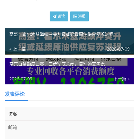
阅读
海报
高盛：霍尔木兹海峡冲突升级或延缓原油供应复苏进程
« 上一篇
2026-07-09
京东白条额度归零：三步彻底关闭，告别透支焦虑
2026-07-09
下一篇 »
发表评论