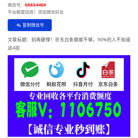
微信号：
bbkk4404
平台额度回收！添加微信好友
复制微信号
文章标题：别再硬撑！京东白条额度不够，90%的人不知道
这4招