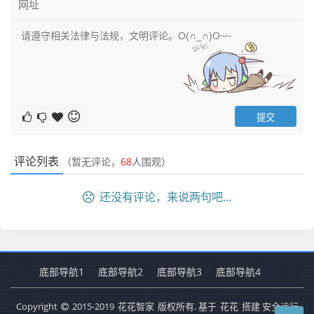
评论列表
（暂无评论，
68
人围观）
还没有评论，来说两句吧...
底部导航1
底部导航2
底部导航3
底部导航4
Copyright
2015-2019
花花智家
版权所有. 基于
花花
搭建 安全运行