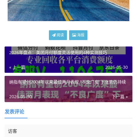
阅读
海报
2026年盘点：美团月付额度灵活使用的4种实测技巧
« 上一篇
2026-05-30
纳指有望创2004年以来最佳两月表现 “不良广度”下涨势仍持续
2026-05-30
下一篇 »
发表评论